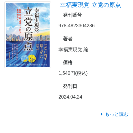
幸福実現党 立党の原点
発刊番号
978-4823304286
著者
幸福実現党 編
価格
1,540円(税込)
発刊日
2024.04.24
もっと読む