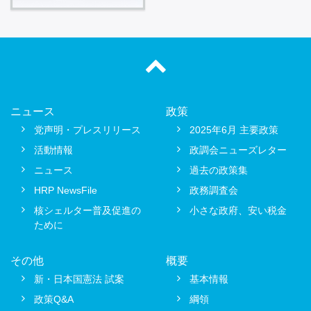
ニュース
政策
党声明・プレスリリース
2025年6月 主要政策
活動情報
政調会ニューズレター
ニュース
過去の政策集
HRP NewsFile
政務調査会
核シェルター普及促進の
小さな政府、安い税金
ために
その他
概要
新・日本国憲法 試案
基本情報
政策Q&A
綱領