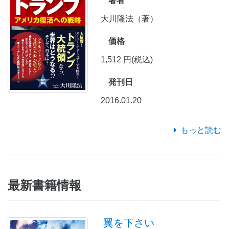
著者
大川隆法（著）
価格
1,512 円(税込)
発刊日
2016.01.20
もっと読む
最新書籍情報
翼を下さい