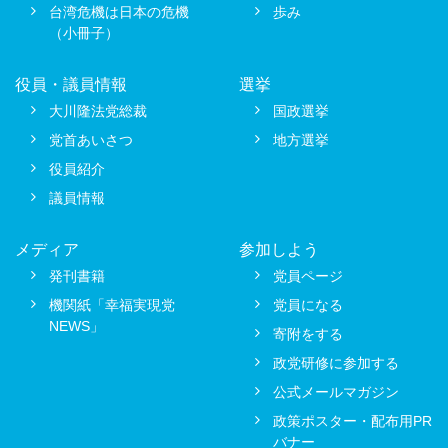
台湾危機は日本の危機
歩み
（小冊子）
役員・議員情報
選挙
大川隆法党総裁
国政選挙
党首あいさつ
地方選挙
役員紹介
議員情報
メディア
参加しよう
発刊書籍
党員ページ
機関紙「幸福実現党
党員になる
NEWS」
寄附をする
政党研修に参加する
公式メールマガジン
政策ポスター・配布用PR
バナー