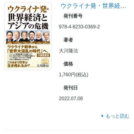
ウクライナ発・世界経済とアジアの危機
発刊番号
978-4-8233-0369-2
著者
大川隆法
価格
1,760円(税込)
発刊日
2022.07.08
もっと読む