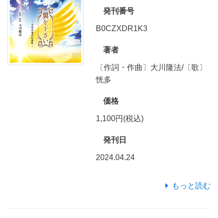
発刊番号
B0CZXDR1K3
著者
〔作詞・作曲〕大川隆法/〔歌〕
恍多
価格
1,100円(税込)
発刊日
2024.04.24
もっと読む