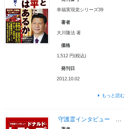
幸福実現党シリーズ39
著者
大川隆法 著
価格
1,512 円(税込)
発刊日
2012.10.02
もっと読む
守護霊インタビュー ドナルド・トランプ