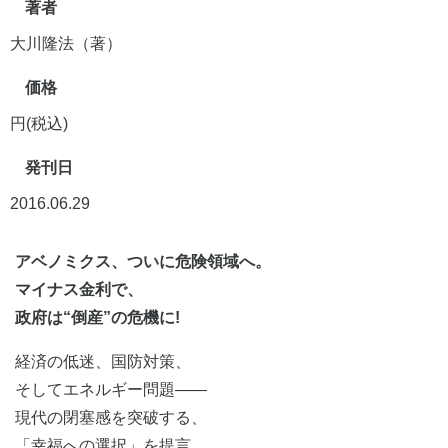
著者
大川隆法（著）
価格
円(税込)
発刊日
2016.06.29
アベノミクス、ついに危険領域へ。
マイナス金利で、
政府は“倒産”の危機に!
経済の低迷、国防対策、
そしてエネルギー問題――
現代の閉塞感を突破する、
「幸福への選択」を提言。