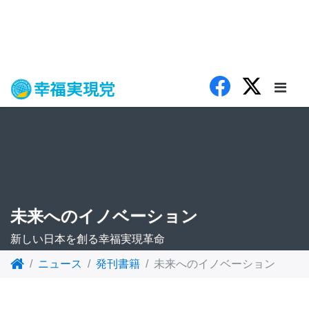
未来へのイノベーション
新しい日本を創る幸福実現革命
ニュース
発刊書籍
未来へのイノベーション