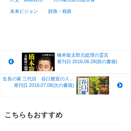
未来ビジョン
財政・税政
橋本龍太郎元総理の霊言
発刊日
2016.06.28
(前の書籍)
生長の家 三代目 谷口雅宣のスピリチュアル分析
発刊日
2016.07.08
(次の書籍)
こちらもおすすめ