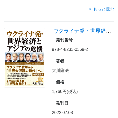
もっと読む
ウクライナ発・世界経済とアジアの危機
発刊番号
978-4-8233-0369-2
著者
大川隆法
価格
1,760円(税込)
発刊日
2022.07.08