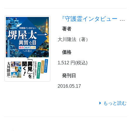
『守護霊インタビュー 堺屋太一 異質な目 政治・経済・宗教への考え』
著者
大川隆法（著）
価格
1,512 円(税込)
発刊日
2016.05.17
もっと読む