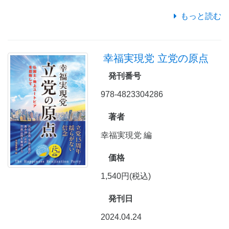
もっと読む
幸福実現党 立党の原点
発刊番号
978-4823304286
著者
幸福実現党 編
価格
1,540円(税込)
発刊日
2024.04.24