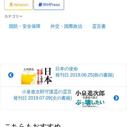
Amazon
IRHPress
カテゴリー
国防・安全保障
外交・国際政治
霊言書
日本の使命
発刊日
2019.06.25
(前の書籍)
小泉進次郎守護霊の霊言
発刊日
2019.07.09
(次の書籍)
こちらもおすすめ