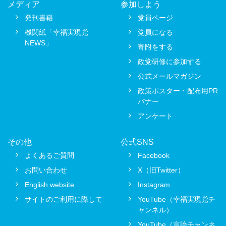
メディア
参加しよう
発刊書籍
党員ページ
機関紙「幸福実現党
党員になる
NEWS」
寄附をする
政党研修に参加する
公式メールマガジン
政策ポスター・配布用PR
バナー
アンケート
その他
公式SNS
よくあるご質問
Facebook
お問い合わせ
X（旧Twitter）
English website
Instagram
サイトのご利用に際して
YouTube（幸福実現党チ
ャンネル）
YouTube（言論チャンネ