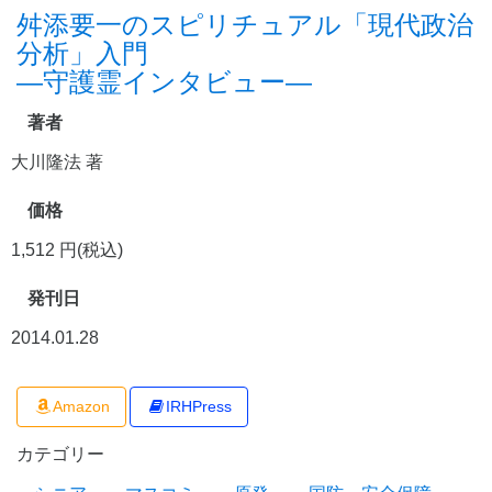
舛添要一のスピリチュアル「現代政治
分析」入門
―守護霊インタビュー―
著者
大川隆法 著
価格
1,512 円(税込)
発刊日
2014.01.28
Amazon
IRHPress
カテゴリー