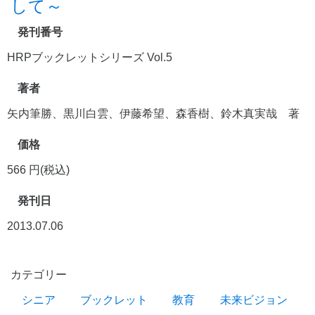
して～
発刊番号
HRPブックレットシリーズ Vol.5
著者
矢内筆勝、黒川白雲、伊藤希望、森香樹、鈴木真実哉 著
価格
566 円(税込)
発刊日
2013.07.06
カテゴリー
シニア
ブックレット
教育
未来ビジョン