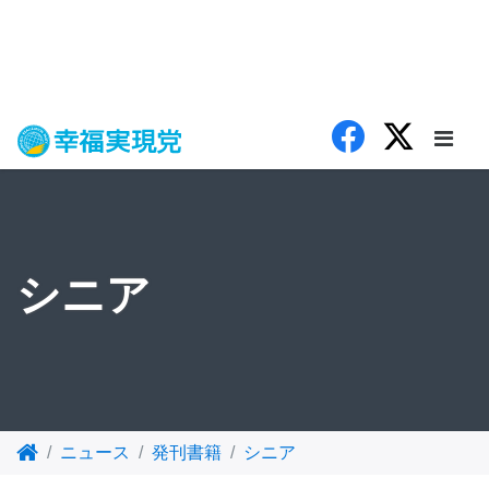
シニア
ニュース
発刊書籍
シニア