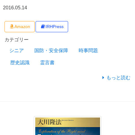
2016.05.14
Amazon
IRHPress
カテゴリー
シニア
国防・安全保障
時事問題
歴史認識
霊言書
もっと読む