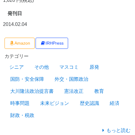
1,620 円(税込)
発刊日
2014.02.04
Amazon
IRHPress
カテゴリー
シニア
その他
マスコミ
原発
国防・安全保障
外交・国際政治
大川隆法政治提言書
憲法改正
教育
時事問題
未来ビジョン
歴史認識
経済
財政・税政
もっと読む