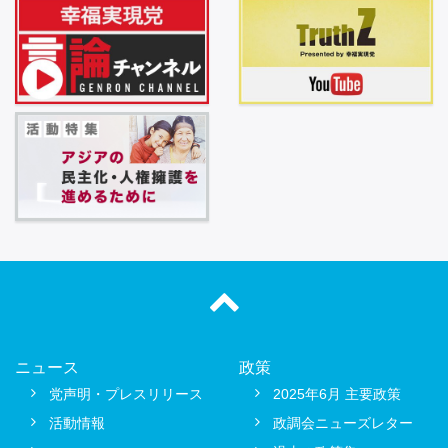
ニュース
政策
党声明・プレスリリース
2025年6月 主要政策
活動情報
政調会ニューズレター