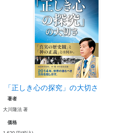
「正しき心の探究」の大切さ
著者
大川隆法 著
価格