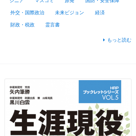
シニア
マスコミ
原発
国防・安全保障
外交・国際政治
未来ビジョン
経済
財政・税政
霊言書
もっと読む