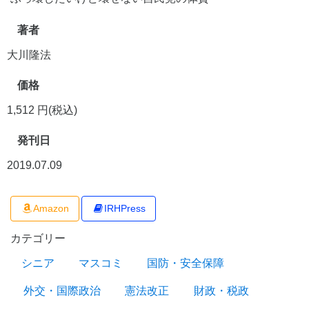
著者
大川隆法
価格
1,512 円(税込)
発刊日
2019.07.09
Amazon
IRHPress
カテゴリー
シニア
マスコミ
国防・安全保障
外交・国際政治
憲法改正
財政・税政