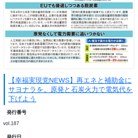
【幸福実現党NEWS】再エネと補助金に
サヨナラを。原発と石炭火力で電気代を
下げよう
発行番号
vol.187
発行日