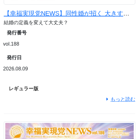
【幸福実現党NEWS】同性婚が招く 大きすぎる反作用
結婚の定義を変えて大丈夫？
発行番号
vol.188
発行日
2026.08.09
レギュラー版
もっと読む