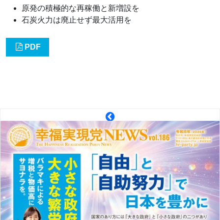
原発の積極的な再稼働と新増設を
石炭火力は廃止せず最大活用を
PDF