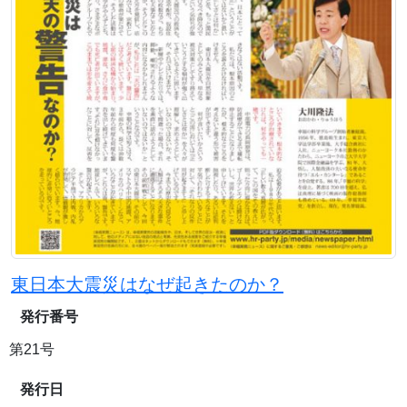
東日本大震災はなぜ起きたのか？
発行番号
第21号
発行日