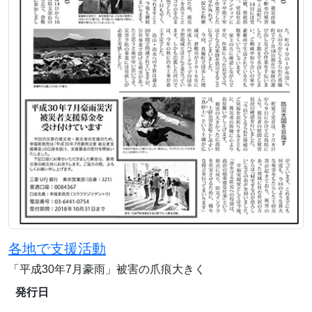
各地で支援活動
「平成30年7月豪雨」被害の爪痕大きく
発行日