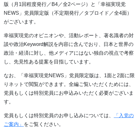
版（月1回程度発行／B4／全2ページ）と「幸福実現党
NEWS」党員限定版（不定期発行／タブロイド／全4面）
がございます。
幸福実現党のオピニオンや、活動レポート、著名識者の対
談や政治Keyword解説を内容に含んでおり、日本と世界の
政治・経済に対し、他メディアにはない独自の視点で考察
し、先見性ある提案を目指しています。
なお、「幸福実現党NEWS」党員限定版は、1面と2面に限
りネットで閲覧ができます。全編ご覧いただくためには、
党員もしくは特別党員にお申込みいただく必要がございま
す。
党員もしくは特別党員のお申し込みについては、
「入党の
ご案内」
をご覧ください。