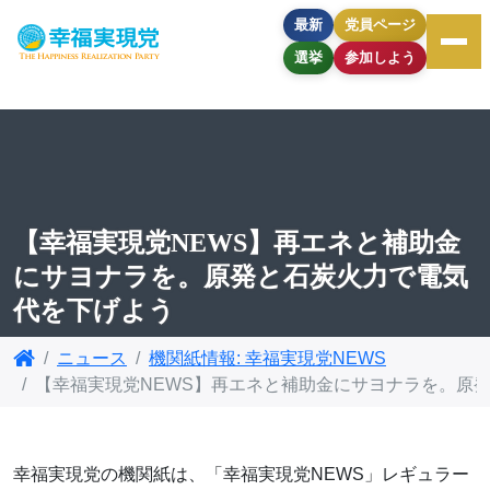
最新
党員ページ
選挙
参加しよう
【幸福実現党NEWS】再エネと補助金
にサヨナラを。原発と石炭火力で電気
代を下げよう
ニュース
機関紙情報: 幸福実現党NEWS
【幸福実現党NEWS】再エネと補助金にサヨナラを。原
幸福実現党の機関紙は、「幸福実現党NEWS」レギュラー