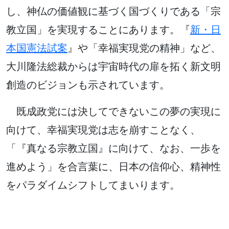
し、神仏の価値観に基づく国づくりである「宗
教立国」を実現することにあります。『
新・日
本国憲法試案
』や「幸福実現党の精神」など、
大川隆法総裁からは宇宙時代の扉を拓く新文明
創造のビジョンも示されています。
既成政党には決してできないこの夢の実現に
向けて、幸福実現党は志を崩すことなく、
「『真なる宗教立国』に向けて、なお、一歩を
進めよう」を合言葉に、日本の信仰心、精神性
をパラダイムシフトしてまいります。