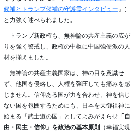
候補とトランプ候補の守護霊インタビュー
』）
と力強く述べられました。
トランプ新政権も、無神論の共産主義の広が
りを強く警戒し、政権の中枢に中国強硬派の人
材を揃えました。
無神論の共産主義国家は、神の目を意識せ
ず、他国を侵略し、人権を弾圧しても痛みを感
じません。信仰ある国が力を合わせ、神を信じ
ない国を包囲するためにも、日本を天御祖神に
始まる「武士道の国」としてよみがえらせ
「自
由・民主・信仰」を政治の基本原則
（幸福実現