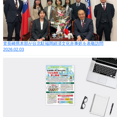
党長崎県本部が台北駐福岡経済文化弁事処を表敬訪問
2026.02.03