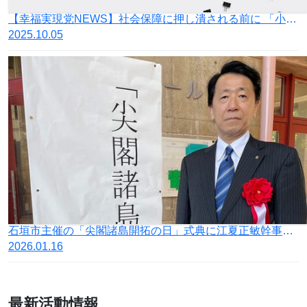
【幸福実現党NEWS】社会保障に押し潰される前に 「小さな政府、安い税金」への転換を
2025.10.05
石垣市主催の「尖閣諸島開拓の日」式典に江夏正敏幹事長が出席
2026.01.16
最新活動情報