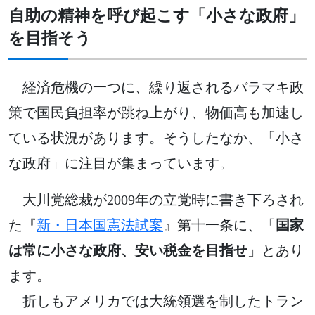
自助の精神を呼び起こす「小さな政府」
を目指そう
経済危機の一つに、繰り返されるバラマキ政
策で国民負担率が跳ね上がり、物価高も加速し
ている状況があります。そうしたなか、「小さ
な政府」に注目が集まっています。
大川党総裁が2009年の立党時に書き下ろされ
た『
新・日本国憲法試案
』第十一条に、「
国家
は常に小さな政府、安い税金を目指せ
」とあり
ます。
折しもアメリカでは大統領選を制したトラン