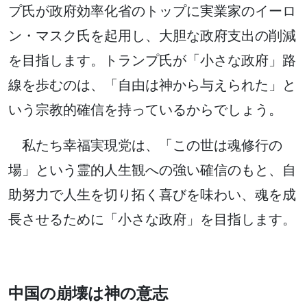
プ氏が政府効率化省のトップに実業家のイーロ
ン・マスク氏を起用し、大胆な政府支出の削減
を目指します。トランプ氏が「小さな政府」路
線を歩むのは、「自由は神から与えられた」と
いう宗教的確信を持っているからでしょう。
私たち幸福実現党は、「この世は魂修行の
場」という霊的人生観への強い確信のもと、自
助努力で人生を切り拓く喜びを味わい、魂を成
長させるために「小さな政府」を目指します。
中国の崩壊は神の意志