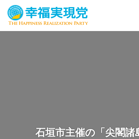
石垣市主催の「尖閣諸