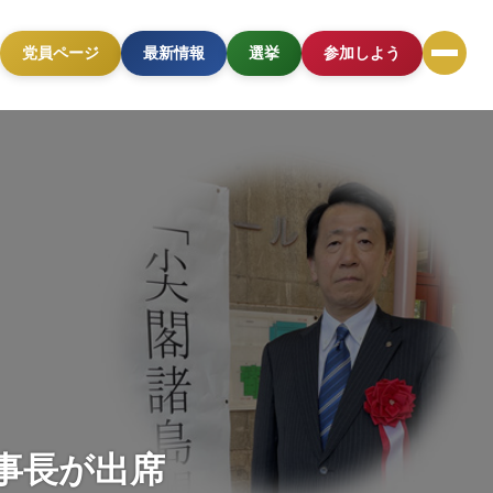
党員ページ
最新情報
選挙
参加しよう
事長が出席