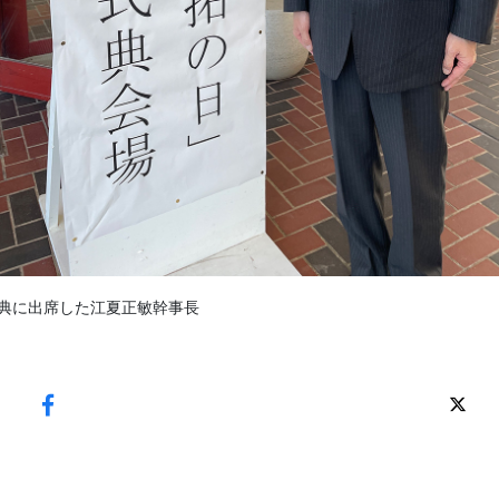
典に出席した江夏正敏幹事長