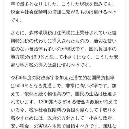
年で最多となりました。こうした現状を鑑みても、
税金や社会保険料の増加に繋がるものは避けるべき
です。
さらに、森林環境税は住民税に上乗せされていた復
興特別税の代わりに導入されたものの、適切な使い
道のない自治体も多いのが現状です。国民負担率の
地方税分は9.9％と決して小さくはなく、こうした安
易な地方税の導入は厳に慎むべきです。
令和6年度の財政赤字を加えた潜在的な国民負担率
は50.9％となる見通しで、非常に高い水準です。加
えて、依然と続く物価高の中、国民の生活は圧迫さ
れています。1300兆円を超える借金を政府が抱えて
いる今、税や社会保険料の負担を減らして手取りを
増やすためには、政府の方針として「小さな政府、
安い税金」の実現を本気で目指すべきです。無駄な