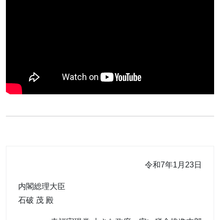
令和7年1月23日
内閣総理大臣
石破 茂 殿