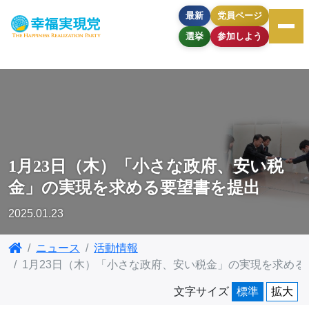
最新
党員ページ
選挙
参加しよう
1月23日（木）「小さな政府、安い税
金」の実現を求める要望書を提出
2025.01.23
ニュース
活動情報
1月23日（木）「小さな政府、安い税金」の実現を求める
文字サイズ
標準
拡大