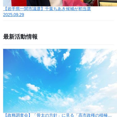
【岩手県一関市議選】千葉ちあき候補が初当選
2025.09.29
最新活動情報
【政務調査会】「骨太の方針」に見る「高市政権の積極財政」の落とし穴