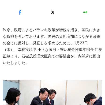
昨今、政府によるバラマキ政策が増税を招き、国民に大き
な負担を強いております。国民の負担増加につながる政策
の全てに反対し、見直しを求めるために、1月23日
（木）、幸福実現党 小さな政府・安い税金推進本部長 江夏
正敏より、石破茂総理大臣宛ての要望書を、内閣府に提出
いたしました。