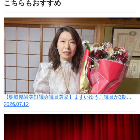
こちらもおすすめ
【鳥取県岩美町議会議員選挙】ますいゆうこ議員が3期目の当選
2026.07.12