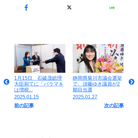
1月15日、石破茂総理
静岡県菊川市議会選挙
大臣宛てに「バラマキ
で、須藤ゆき議員が2
は増税...
期目当選
2025.01.15
2025.01.27
前の記事
次の記事