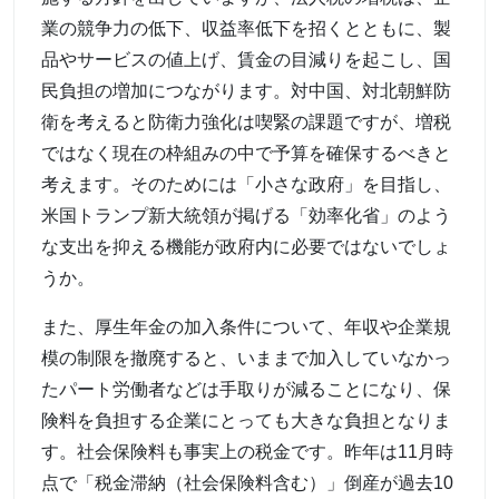
業の競争力の低下、収益率低下を招くとともに、製
品やサービスの値上げ、賃金の目減りを起こし、国
民負担の増加につながります。対中国、対北朝鮮防
衛を考えると防衛力強化は喫緊の課題ですが、増税
ではなく現在の枠組みの中で予算を確保するべきと
考えます。そのためには「小さな政府」を目指し、
米国トランプ新大統領が掲げる「効率化省」のよう
な支出を抑える機能が政府内に必要ではないでしょ
うか。
また、厚生年金の加入条件について、年収や企業規
模の制限を撤廃すると、いままで加入していなかっ
たパート労働者などは手取りが減ることになり、保
険料を負担する企業にとっても大きな負担となりま
す。社会保険料も事実上の税金です。昨年は11月時
点で「税金滞納（社会保険料含む）」倒産が過去10