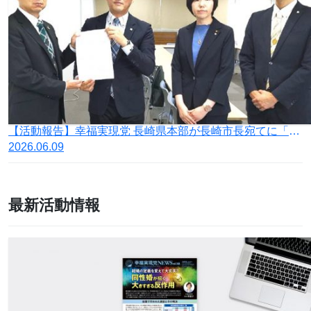
【活動報告】幸福実現党 長崎県本部が長崎市長宛てに「被爆81周年長崎原爆犠牲者慰霊平和祈念式典に関する要望書」を提出
2026.06.09
最新活動情報