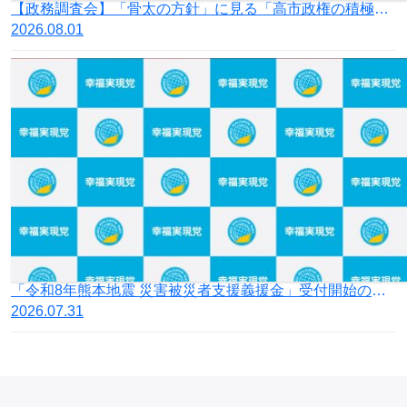
【政務調査会】「骨太の方針」に見る「高市政権の積極財政」の落とし穴
2026.08.01
「令和8年熊本地震 災害被災者支援義援金」受付開始のお知らせ
2026.07.31