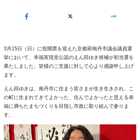
3月15日（日）に投開票を迎えた京都府南丹市議会議員選
挙において、幸福実現党公認のえん田ゆき候補が初当選を
果たしました。皆様のご支援に対して心より感謝申し上げ
ます。
えん田ゆきは、南丹市に住まう皆さまが生き生きされ、こ
の町に生まれてきてよかった、住んでよかったと思える幸
福に満ちたまちづくりを目指し市政に取り組んで参りま
す。