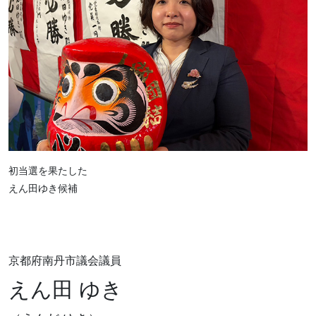
初当選を果たした
えん田ゆき候補
京都府南丹市議会議員
えん田 ゆき