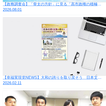
【政務調査会】「骨太の方針」に見る「高市政権の積極財政」の落とし穴
2026.08.01
【幸福実現党NEWS】大和の誇りを取り戻そう 日本文明を創造した 天御祖神
2026.02.11