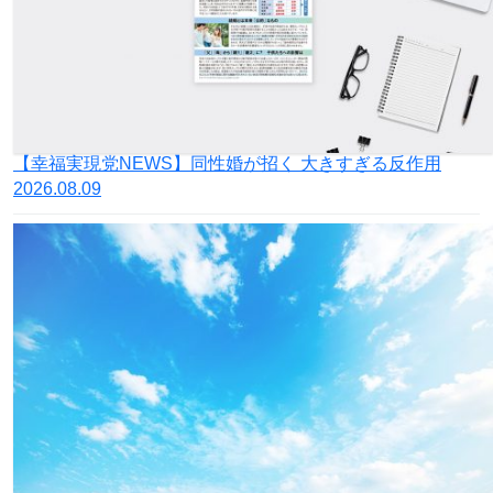
【幸福実現党NEWS】同性婚が招く 大きすぎる反作用
2026.08.09