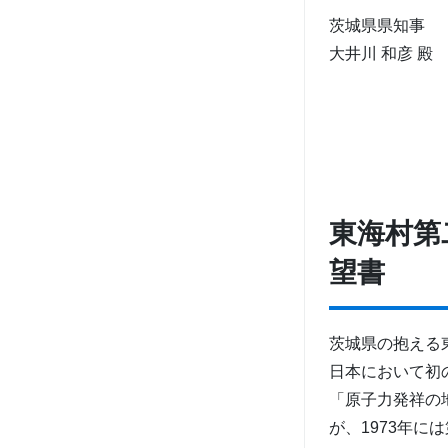
茨城県県知事
大井川 和彦 殿
東海村第
望書
茨城県の抱える
日本において初
「原子力発祥の
が、1973年に