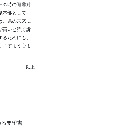
一の時の避難対
県本部として
は、県の未来に
が高いと強く訴
するためにも、
りますよう心よ
以上
める要望書