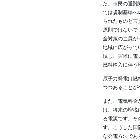
た。市民の避難
ては規制基準へ
られたものと言
原則ではないで
全対策の進展が
地域に広がって
現し、実際に電
燃料輸入に伴う
原子力発電は燃
つつあることが
また、電気料金
は、将来の増税
る電源です。そ
す。こうした国
な発電方法であ