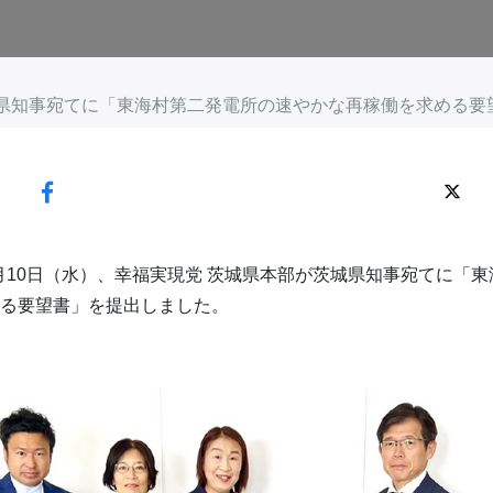
城県知事宛てに「東海村第二発電所の速やかな再稼働を求める要
年6月10日（水）、幸福実現党 茨城県本部が茨城県知事宛てに「
る要望書」を提出しました。