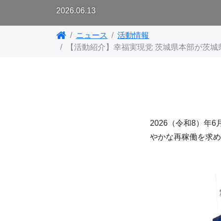
2026.06.13
ニュース
活動情報
【活動紹介】幸福実現党 茨城県本部が茨
2026（令和8）
やかな再稼働を求め