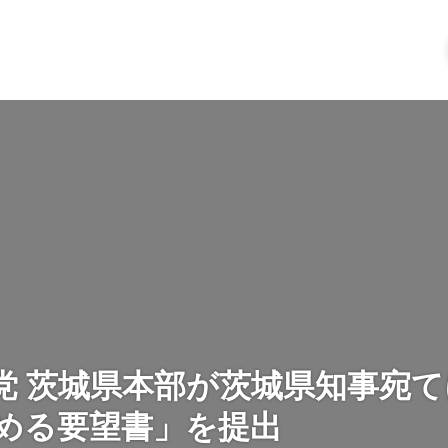
党 茨城県本部が茨城県知事宛
める要望書」を提出