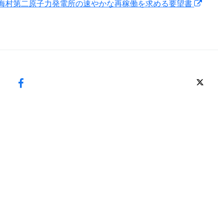
海村第二原子力発電所の速やかな再稼働を求める要望書