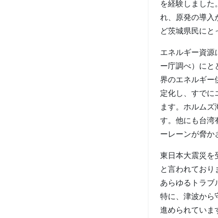
を経験しました
れ、原発の導入
ど茨城県民にと
エネルギー資源に
ー庁調べ）にと
界のエネルギー
定化し、すでに
ます。ホルムズ
す。他にも台湾
ーレーンが脅か
東日本大震災を
と言われており
あらゆるトラブ
特に、津波から
進められていま