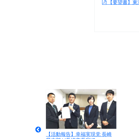
【要望書】東
【活動報告】幸福実現党 長崎