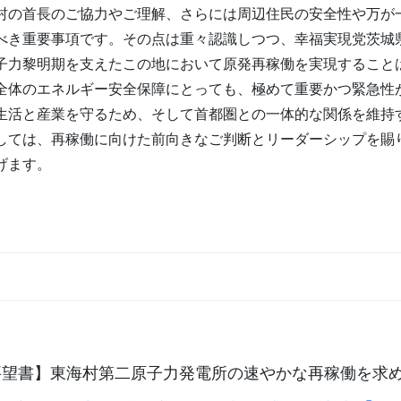
村の首長のご協力やご理解、さらには周辺住民の安全性や万が
べき重要事項です。その点は重々認識しつつ、幸福実現党茨城
子力黎明期を支えたこの地において原発再稼働を実現すること
全体のエネルギー安全保障にとっても、極めて重要かつ緊急性
生活と産業を守るため、そして首都圏との一体的な関係を維持
しては、再稼働に向けた前向きなご判断とリーダーシップを賜
げます。
要望書】東海村第二原子力発電所の速やかな再稼働を求