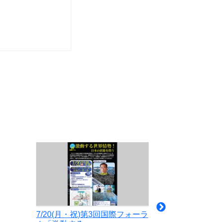
7/20(月・祝)第3回国際フォーラ