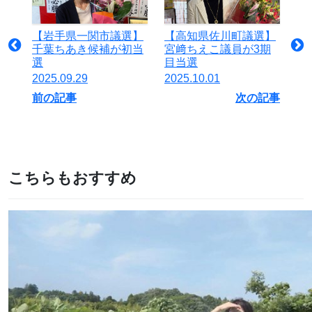
【岩手県一関市議選】
【高知県佐川町議選】
千葉ちあき候補が初当
宮﨑ちえこ議員が3期
選
目当選
2025.09.29
2025.10.01
前の記事
次の記事
こちらもおすすめ