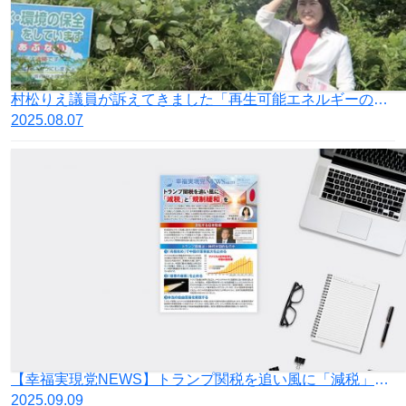
村松りえ議員が訴えてきました「再生可能エネルギーの設置を規制する条例案」が松江市議会で可決！
2025.08.07
【幸福実現党NEWS】トランプ関税を追い風に「減税」と「規制緩和」を
2025.09.09