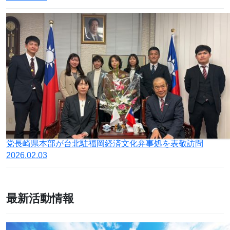
党長崎県本部が台北駐福岡経済文化弁事処を表敬訪問
2026.02.03
最新活動情報