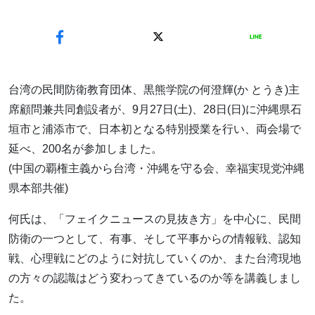
台湾の民間防衛教育団体、黒熊学院の何澄輝(か とうき)主
席顧問兼共同創設者が、9月27日(土)、28日(日)に沖縄県石
垣市と浦添市で、日本初となる特別授業を行い、両会場で
延べ、200名が参加しました。
(中国の覇権主義から台湾・沖縄を守る会、幸福実現党沖縄
県本部共催)
何氏は、「フェイクニュースの見抜き方」を中心に、民間
防衛の一つとして、有事、そして平事からの情報戦、認知
戦、心理戦にどのように対抗していくのか、また台湾現地
の方々の認識はどう変わってきているのか等を講義しまし
た。