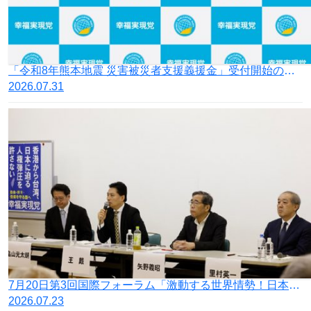
「令和8年熊本地震 災害被災者支援義援金」受付開始のお知らせ
2026.07.31
7月20日第3回国際フォーラム「激動する世界情勢！日本の針路を問う」開催
2026.07.23