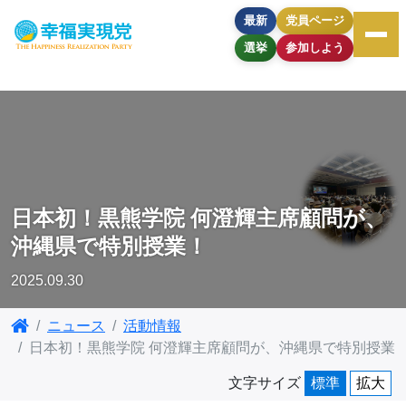
最新
党員ページ
選挙
参加しよう
日本初！黒熊学院 何澄輝主席顧問が、
沖縄県で特別授業！
2025.09.30
ニュース
活動情報
日本初！黒熊学院 何澄輝主席顧問が、沖縄県で特別授業
文字サイズ
標準
拡大