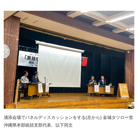
浦添会場でパネルディスカッションをする(左から) 金城タツロー党
沖縄県本部統括支部代表、以下同文