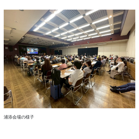
浦添会場の様子