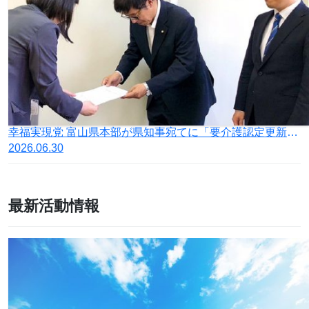
幸福実現党 富山県本部が県知事宛てに「要介護認定更新制度の廃止に向け、政府への働きかけを求める要望書」を提出
2026.06.30
最新活動情報