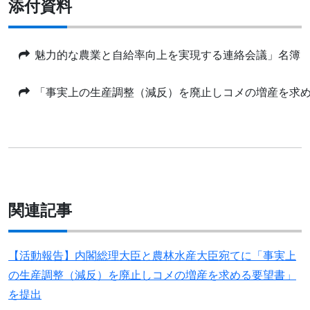
添付資料
魅力的な農業と自給率向上を実現する連絡会議」名簿
「事実上の生産調整（減反）を廃止しコメの増産を求
関連記事
【活動報告】内閣総理大臣と農林水産大臣宛てに「事実上
の生産調整（減反）を廃止しコメの増産を求める要望書」
を提出