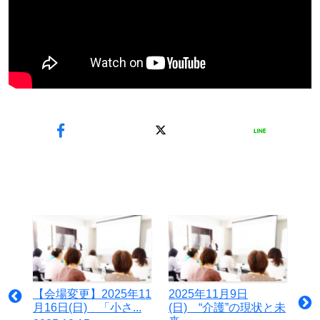
【会場変更】2025年11
2025年11月9日
月16日(日) 「小さ...
(日) “介護”の現状と未