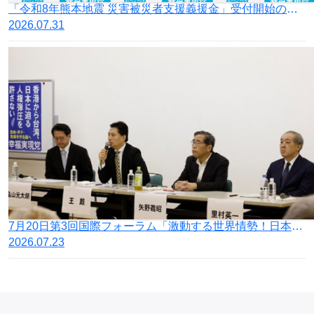
「令和8年熊本地震 災害被災者支援義援金」受付開始のお知らせ
2026.07.31
7月20日第3回国際フォーラム「激動する世界情勢！日本の針路を問う」開催
2026.07.23