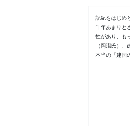
記紀をはじめ
千年あまりと
性があり、も
（岡潔氏）。
本当の「建国