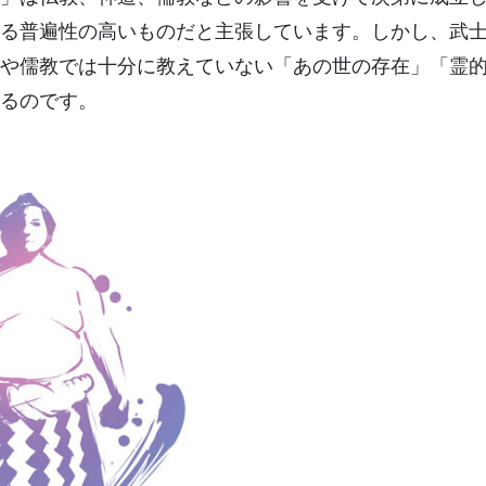
る普遍性の高いものだと主張しています。しかし、武
や儒教では十分に教えていない「あの世の存在」「霊
るのです。