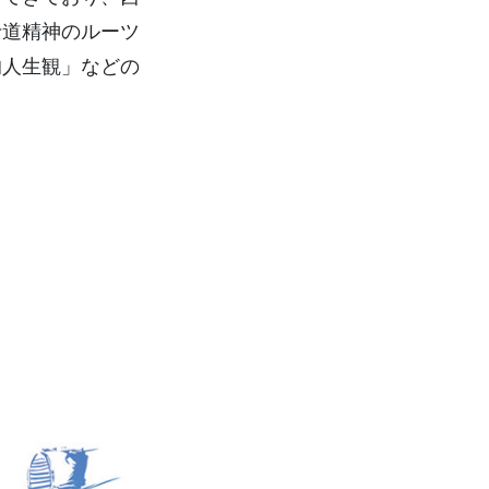
士道精神のルーツ
的人生観」などの