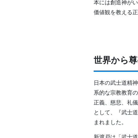
本には創造神がい
価値観を教える正
世界から尊
日本の武士道精神
系的な宗教教育の
正義、慈悲、礼儀
として、『武士道
まれました。
新渡戸は「武士道