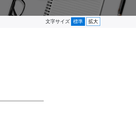
文字サイズ
標準
拡大