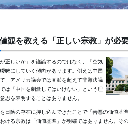
値観を教える
「正しい宗教」
が必
が正しいか」を議論するのではなく、「空気
曖昧にしていく傾向があります。例えば中国
て、アメリカ議会では党派を超えて非難決議
では「中国を刺激してはいけない」という理
意思を表明することはありません。
を日陰の存在に押し込んできたことで「善悪の価値基
おける宗教は「価値基準」が明確ではありません。そ