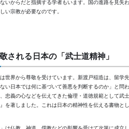
ないからだと指摘する学者もいます。国の進路を見失
しい宗教が必要なのです。
敬される日本の
「武士道精神」
は世界から尊敬を受けています。新渡戸稲造は、留学
ない日本では何に基づいて善悪を判断するのか」と問
、忠義の心などを伝えてきた倫理・道徳規範として武
』を著しました。これは日本の精神性を伝える書物と
」は仏教、神道、儒教などの影響を受けて次第に成立