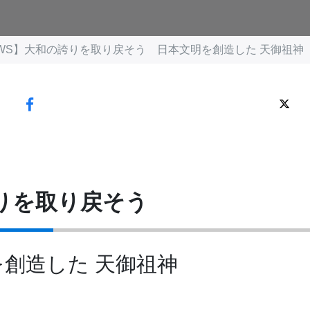
WS】大和の誇りを取り戻そう 日本文明を創造した 天御祖神
りを取り戻そう
創造した 天御祖神