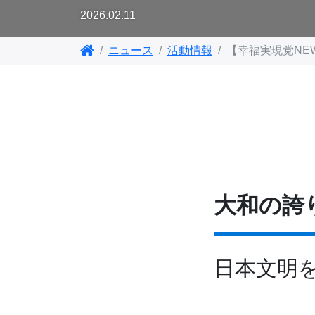
2026.02.11
ニュース
活動情報
【幸福実現党NE
大和の誇
日本文明を