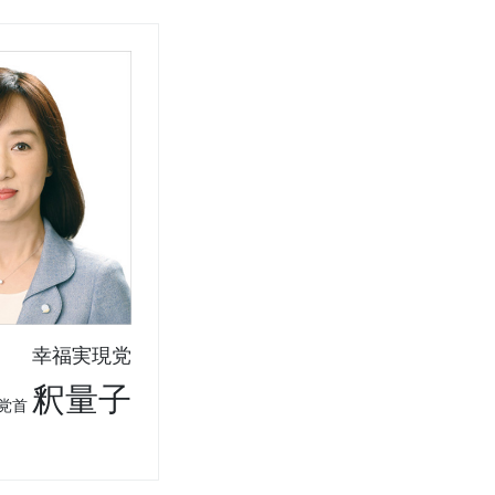
幸福実現党
釈量子
党首