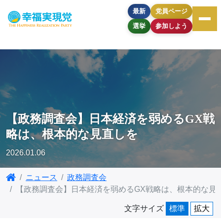
最新
党員ページ
選挙
参加しよう
【政務調査会】日本経済を弱めるGX戦
略は、根本的な見直しを
2026.01.06
ニュース
政務調査会
【政務調査会】日本経済を弱めるGX戦略は、根本的な見
文字サイズ
標準
拡大