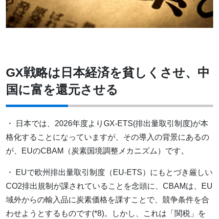
GX戦略は日本経済を貧しくさせ、中
国に富を還元させる
・ 日本では、2026年度よりGX-ETS(排出量取引制度)が本
格化することになっていますが、その導入の背景にあるの
が、EUのCBAM（炭素国境調整メカニズム）です。
・ EUで欧州排出量取引制度（EU-ETS）にもとづき厳しい
CO2排出規制が課されていることを念頭に、CBAMは、EU
域外からの輸入品に炭素価格を課すことで、競争条件を合
わせようとするものです(*8)。しかし、これは「関税」を