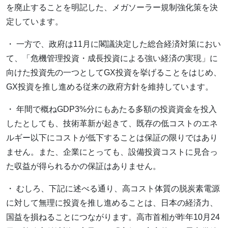
を廃止することを明記した、メガソーラー規制強化策を決
定しています。
・ 一方で、政府は11月に閣議決定した総合経済対策におい
て、「危機管理投資・成長投資による強い経済の実現」に
向けた投資先の一つとしてGX投資を挙げることをはじめ、
GX投資を推し進める従来の政府方針を維持しています。
・ 年間で概ねGDP3%分にもあたる多額の投資資金を投入
したとしても、技術革新が起きて、既存の低コストのエネ
ルギー以下にコストが低下することは保証の限りではあり
ません。また、企業にとっても、設備投資コストに見合っ
た収益が得られるかの保証はありません。
・ むしろ、下記に述べる通り、高コスト体質の脱炭素電源
に対して無理に投資を推し進めることは、日本の経済力、
国益を損ねることにつながります。高市首相が昨年10月24