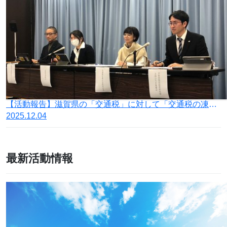
【活動報告】滋賀県の「交通税」に対して「交通税の凍結を求める連合会」を発足
2025.12.04
最新活動情報