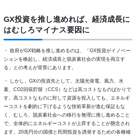
GX投資を推し進めれば、経済成長に
はむしろマイナス要因に
・ 政府がGX戦略を推し進めるのは、「GX投資がイノベー
ションを喚起し、経済成長と脱炭素社会の実現を両立す
る」との考えが背景にあります。
・ しかし、GXの投資先として、太陽光発電、風力、水
素、CO2回収貯留（CCS）などは高コストなものばかりで
す。高コストなものに対して資源を投入しても、エネルギ
ーコストを劇的に下げるような技術革新が進む保証もな
く、むしろ、脱炭素社会への移行を無理に推し進めること
で、全体的にエネルギーコストが上昇することが懸念され
ます。20兆円分の国債と民間投資を誘発するための各種補