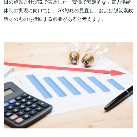
日の施政方針演説で言及した「安価で安定的な」電力供給
体制の実現に向けては、GX戦略の見直し、および脱炭素政
策そのものを撤回する必要があると考えます。