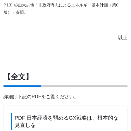
(*13) 杉山大志他「非政府有志によるエネルギー基本計画（第6
版）」参照。
以上
【全文】
詳細は下記のPDFをご覧ください。
PDF 日本経済を弱めるGX戦略は、根本的な
見直しを