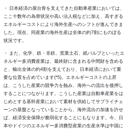
・ 日本経済の屋台骨を支えてきた自動車産業においては、
ここ十数年の為替状況や高い法人税などに加え、高すぎる
エネルギーコストにより海外生産へのシフトが進んできま
した。現在、同産業の海外生産は全体の約7割にものぼる
状況です。
・ また、化学、鉄・非鉄、窯業土石、紙パルプといったエ
ネルギー多消費産業は、最終財に含まれる中間財を含める
と、輸出全体の約4割を支えており、日本経済において重
要な位置を占めています(*5)。エネルギーコストの上昇
は、こうした産業の競争力を蝕み、海外への流出を後押し
することにつながります。こうした産業は自動車産業をは
じめとする基幹産業において素材を供給してサプライチェ
ーンの基盤となっていることから、海外流出の加速を許せ
ば、経済安全保障が脆弱化することにもなります。今、日
本やドイツのエネルギー多消費型産業の生産水準は中国に