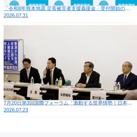
「令和8年熊本地震 災害被災者支援義援金」受付開始のお知らせ
2026.07.31
7月20日第3回国際フォーラム「激動する世界情勢！日本の針路を問う」開催
2026.07.23