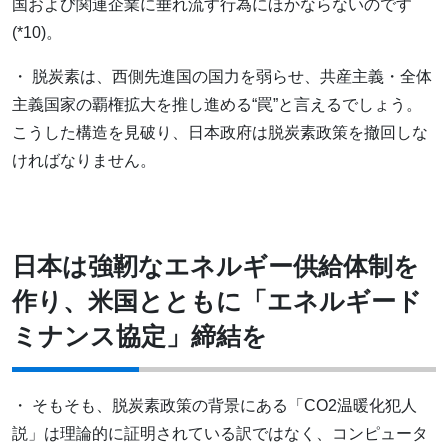
国および関連企業に垂れ流す行為にほかならないのです
(*10)。
・ 脱炭素は、西側先進国の国力を弱らせ、共産主義・全体
主義国家の覇権拡大を推し進める“罠”と言えるでしょう。
こうした構造を見破り、日本政府は脱炭素政策を撤回しな
ければなりません。
日本は強靭なエネルギー供給体制を
作り、米国とともに「エネルギード
ミナンス協定」締結を
・ そもそも、脱炭素政策の背景にある「CO2温暖化犯人
説」は理論的に証明されている訳ではなく、コンピュータ