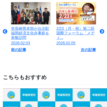
党長崎県本部が台北駐
2/23（月・祝）第二回
福岡経済文化弁事処を
国際フォーラム「メデ
表敬訪問
ィ...
2026.02.03
2026.02.05
前の記事
次の記事
こちらもおすすめ