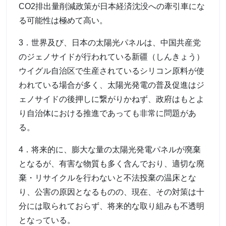
CO2排出量削減政策が日本経済沈没への牽引車にな
る可能性は極めて高い。
3．世界及び、日本の太陽光パネルは、中国共産党
のジェノサイドが行われている新疆（しんきょう）
ウイグル自治区で生産されているシリコン原料が使
われている場合が多く、太陽光発電の普及促進はジ
ェノサイドの後押しに繋がりかねず、政府はもとよ
り自治体における推進であっても非常に問題があ
る。
4．将来的に、膨大な量の太陽光発電パネルが廃棄
となるが、有害な物質も多く含んでおり、適切な廃
棄・リサイクルを行わないと不法投棄の温床とな
り、公害の原因となるものの、現在、その対策は十
分には取られておらず、将来的な取り組みも不透明
となっている。