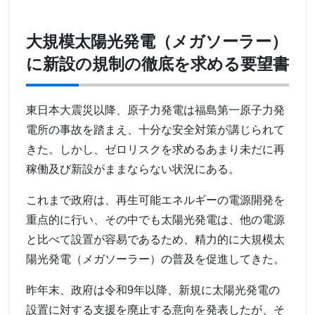
大規模太陽光発電（メガソーラー）
に新設の規制の徹底を求める要望書
東日本大震災以降、原子力発電は福島第一原子力発
電所の事故を踏まえ、十分な安全対策が講じられて
きた。しかし、ゼロリスクを求めるあまり未だに再
稼働及び新設がままならない状況にある。
これまで政府は、再生可能エネルギーの電源開発を
重点的に行い、その中でも太陽光発電は、他の電源
と比べて設置が容易であるため、精力的に大規模太
陽光発電（メガソーラー）の普及を促進してきた。
昨年末、政府は令和9年以降、新規に太陽光発電の
設置に対する支援を廃止する意向を発表したが、そ