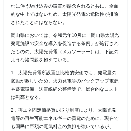
れに伴う駆け込みの設置が懸念されると共に、全面
的な中止ではないため、太陽光発電の危険性が排除
されたことにはならない。
岡山県においては、令和元年10月に「岡山県太陽光
発電施設の安全な導入を促進する条例」が施行され
たものの、太陽光発電（メガソーラー）は、下記の
ような諸問題を抱えている。
1．太陽光発電所設置は比較的安価でも、発電量の
変動が激しいため、火力発電等のバックアップ電源
や蓄電設備、送電線網の整備等で、総合的なコスト
は割高となる。
2．再エネ固定価格買い取り制度により、太陽光発
電等の再生可能エネルギーの買電のために、現在で
も国民に巨額の電気料金の負担を強いているが、