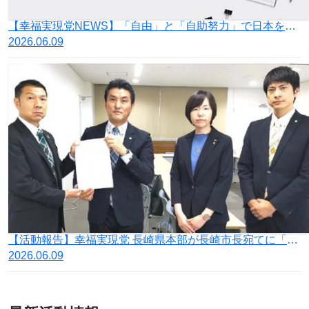
【幸福実現党NEWS】「自由」と「自助努力」で日本を豊かに
2026.06.09
【活動報告】幸福実現党 長崎県本部が長崎市長宛てに「被爆81周年長崎原爆犠牲者慰霊平和祈念式典に関する要望書」を提出
2026.06.09