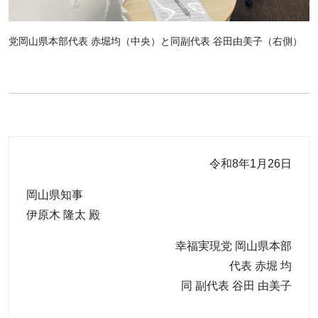
党岡山県本部代表 赤堀均（中央）と同副代表 谷田由美子（右側）
令和8年1月26日
岡山県知事
伊原木 隆太 殿
幸福実現党 岡山県本部
代表 赤堀 均
同 副代表 谷田 由美子