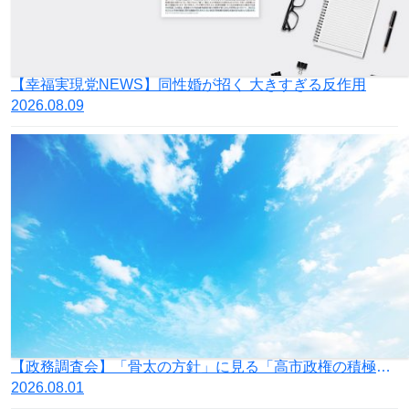
【幸福実現党NEWS】同性婚が招く 大きすぎる反作用
2026.08.09
【政務調査会】「骨太の方針」に見る「高市政権の積極財政」の落とし穴
2026.08.01