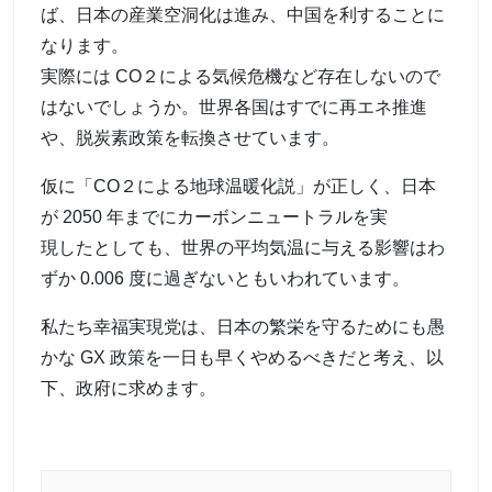
ば、日本の産業空洞化は進み、中国を利することに
なります。
実際には CO２による気候危機など存在しないので
はないでしょうか。世界各国はすでに再エネ推進
や、脱炭素政策を転換させています。
仮に「CO２による地球温暖化説」が正しく、日本
が 2050 年までにカーボンニュートラルを実
現したとしても、世界の平均気温に与える影響はわ
ずか 0.006 度に過ぎないともいわれています。
私たち幸福実現党は、日本の繁栄を守るためにも愚
かな GX 政策を一日も早くやめるべきだと考え、以
下、政府に求めます。