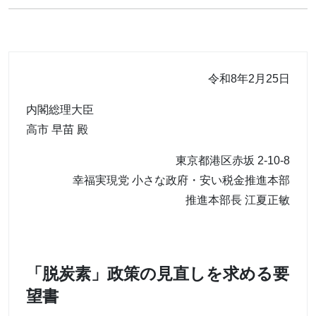
令和8年2月25日
内閣総理大臣
高市 早苗 殿
東京都港区赤坂 2-10-8
幸福実現党 小さな政府・安い税金推進本部
推進本部長 江夏正敏
「脱炭素」政策の見直しを求める要
望書