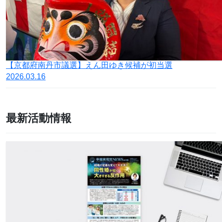
【京都府南丹市議選】えん田ゆき候補が初当選
2026.03.16
最新活動情報