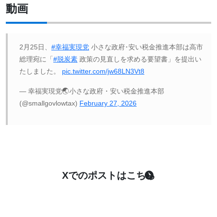
動画
2月25日、
#幸福実現党
小さな政府･安い税金推進本部は高市
総理宛に「
#脱炭素
政策の見直しを求める要望書」を提出い
たしました。
pic.twitter.com/jw68LN3Vt8
— 幸福実現党🌏小さな政府・安い税金推進本部
(@smallgovlowtax)
February 27, 2026
Xでのポストはこちら