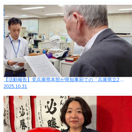
【活動報告】党兵庫県本部が県知事宛ての「兵庫県立2大学における『教育無償化』施策の廃止を求める要望書」を提出
2025.10.31