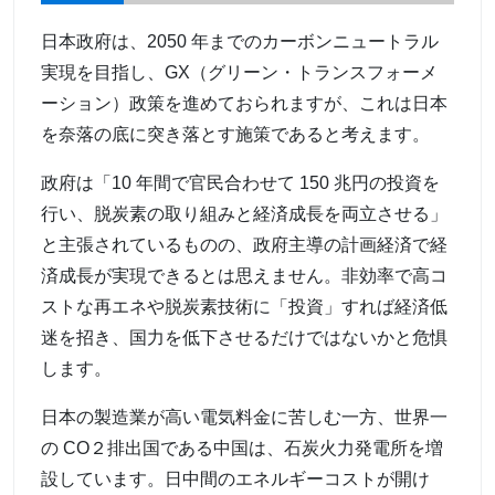
日本政府は、2050 年までのカーボンニュートラル
実現を目指し、GX（グリーン・トランスフォーメ
ーション）政策を進めておられますが、これは日本
を奈落の底に突き落とす施策であると考えます。
政府は「10 年間で官民合わせて 150 兆円の投資を
行い、脱炭素の取り組みと経済成長を両立させる」
と主張されているものの、政府主導の計画経済で経
済成長が実現できるとは思えません。非効率で高コ
ストな再エネや脱炭素技術に「投資」すれば経済低
迷を招き、国力を低下させるだけではないかと危惧
します。
日本の製造業が高い電気料金に苦しむ一方、世界一
の CO２排出国である中国は、石炭火力発電所を増
設しています。日中間のエネルギーコストが開け