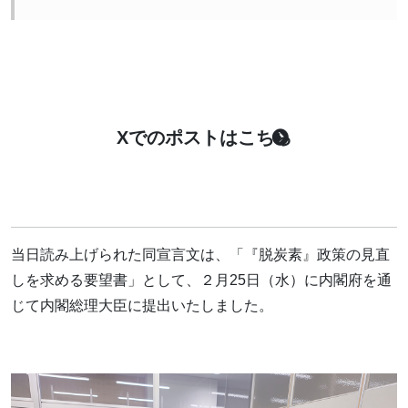
Xでのポストはこちら
当日読み上げられた同宣言文は、「『脱炭素』政策の見直
しを求める要望書」として、２月25日（水）に内閣府を通
じて内閣総理大臣に提出いたしました。