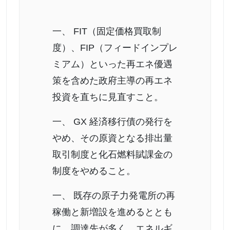
一、 FIT（固定価格買取制
度）、FIP（フィードインプレ
ミアム）といった再エネ優遇
策を含めた政府主導の再エネ
投資を直ちに見直すこと。
一、 GX 経済移行債の発行を
やめ、その原資となる排出量
取引制度と化石燃料賦課金の
制度をやめること。
一、 既存の原子力発電所の再
稼働と新増設を進めるととも
に、調達先が多く、エネルギ