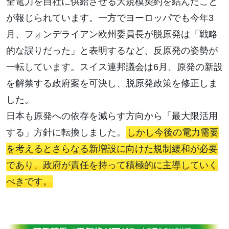
全電力を自社に供給させる大規模契約を結んだこと
が報じられています。一方でヨーロッパでも今年3
月、フォンデライアン欧州委員長が脱原発は「戦略
的な誤りだった」と表明するなど、反原発の姿勢が
一転しています。スイス連邦議会は6月、原発の新設
を解禁する政府案を可決し、脱原発政策を修正しま
した。
日本も原発への依存を減らす方向から「最大限活用
する」方針に転換しました。
しかし今後の電力需要
を考えるとさらなる新増設に向けた規制緩和が必要
であり、政府が責任を持って積極的に主導していく
べきです。