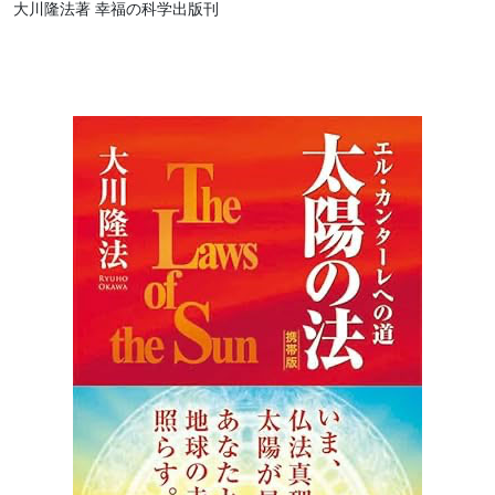
大川隆法著 幸福の科学出版刊