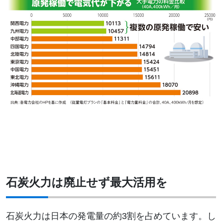
石炭火力は廃止せず最大活用を
石炭火力は日本の発電量の約3割を占めています。し