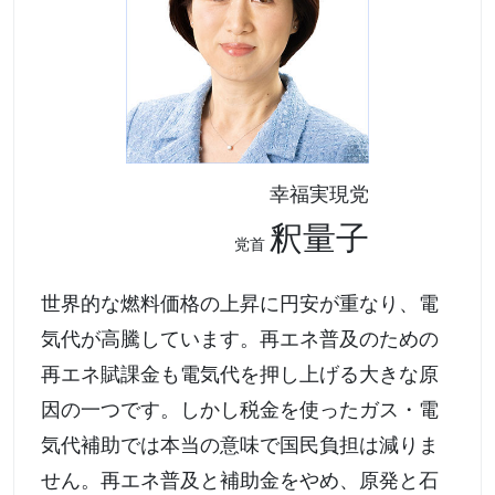
幸福実現党
釈量子
党首
世界的な燃料価格の上昇に円安が重なり、電
気代が高騰しています。再エネ普及のための
再エネ賦課金も電気代を押し上げる大きな原
因の一つです。しかし税金を使ったガス・電
気代補助では本当の意味で国民負担は減りま
せん。再エネ普及と補助金をやめ、原発と石