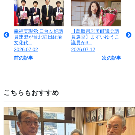
幸福実現党 日台友好議
【鳥取県岩美町議会議
員連盟が台北駐日経済
員選挙】ますいゆうこ
文化代...
議員が3...
2026.07.02
2026.07.12
前の記事
次の記事
こちらもおすすめ