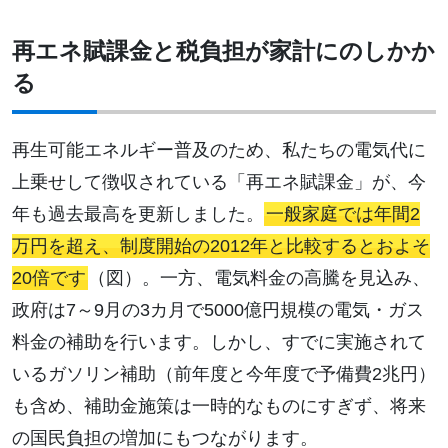
再エネ賦課金と税負担が家計にのしかか
る
再生可能エネルギー普及のため、私たちの電気代に
上乗せして徴収されている「再エネ賦課金」が、今
年も過去最高を更新しました。
一般家庭では年間2
万円を超え、制度開始の2012年と比較するとおよそ
20倍です
（図）。一方、電気料金の高騰を見込み、
政府は7～9月の3カ月で5000億円規模の電気・ガス
料金の補助を行います。しかし、すでに実施されて
いるガソリン補助（前年度と今年度で予備費2兆円）
も含め、補助金施策は一時的なものにすぎず、将来
の国民負担の増加にもつながります。