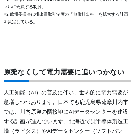
互いに売買する制度。
※2 欧州委員会は排出量取引制度の「無償排出枠」を拡大する計画
を策定している。
原発なくして電力需要に追いつかない
人工知能（AI）の普及に伴い、世界的に電力需要が
急増しつつあります。日本でも鹿児島県薩摩川内市
では、川内原発の隣接地にAIデータセンターを建設
する計画が進んでいます。北海道では半導体製造工
場（ラピダス）やAIデータセンター（ソフトバン