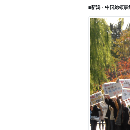
■新潟・中国総領事