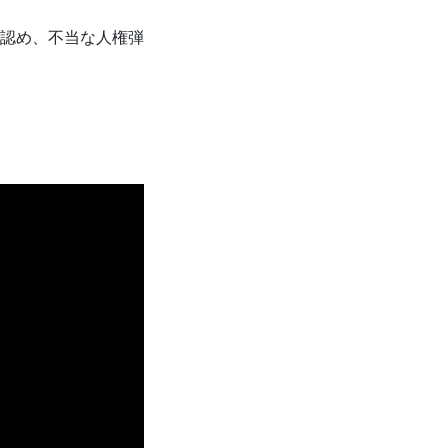
認め、不当な人権弾