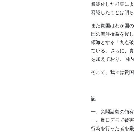
暴徒化した群集によ
容認したことは明ら
また貴国はわが国の
国の海洋権益を侵し
領海とする「九点破
ている。さらに、貴
を加えており、国内
そこで、我々は貴国
記
一、尖閣諸島の領有
一、反日デモで被害
行為を行った者を厳