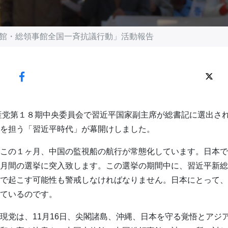
国大使館・総領事館全国一斉抗議行動」活動報告
共産党第１８期中央委員会で習近平国家副主席が総書記に選出され
を担う「習近平時代」が幕開けしました。
この１ヶ月、中国の監視船の航行が常態化しています。日本で
月間の選挙に突入致します。この選挙の期間中に、習近平新総
で起こす可能性も警戒しなければなりません。日本にとって、
ているのです。
現党は、11月16日、尖閣諸島、沖縄、日本を守る覚悟とアジ