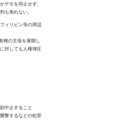
がデモを抑止せず、
判も免れない。
フィリピン等の周辺
有権の主張を展開し
に対しても人権弾圧
刻中止すること
襲撃するなどの犯罪