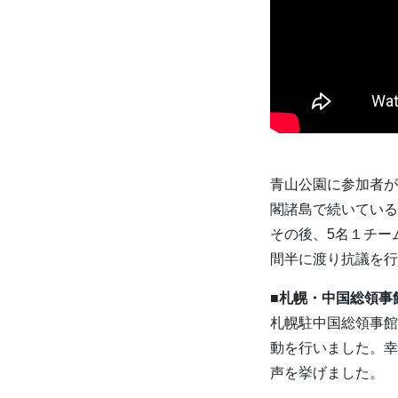
青山公園に参加者が
閣諸島で続いている
その後、5名１チー
間半に渡り抗議を行
■札幌・中国総領事
札幌駐中国総領事館
動を行いました。幸
声を挙げました。