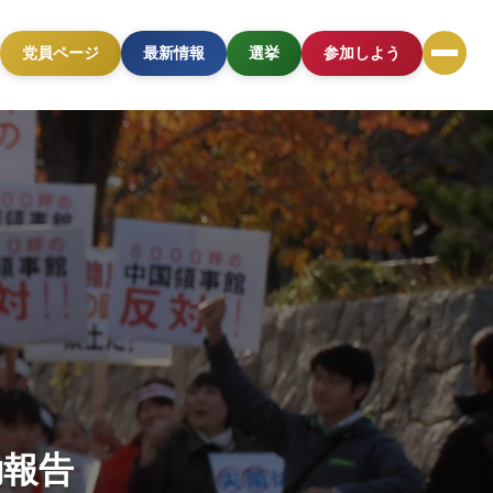
党員ページ
最新情報
選挙
参加しよう
動報告