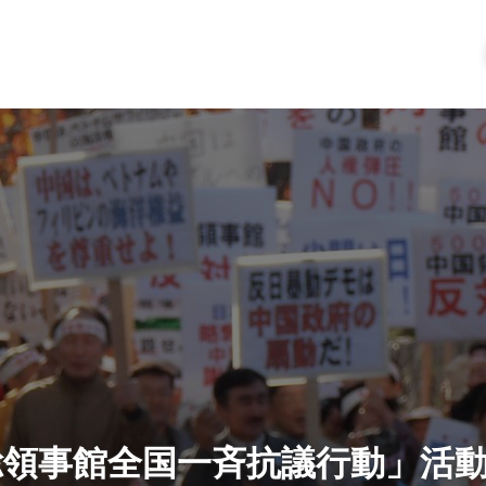
館・総領事館全国一斉抗議行動」活