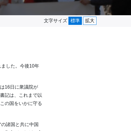
文字サイズ
標準
拡大
ました。今後10年
は16日に衆議院が
書記は、これまで以
この国をいかに守る
アの諸国と共に中国