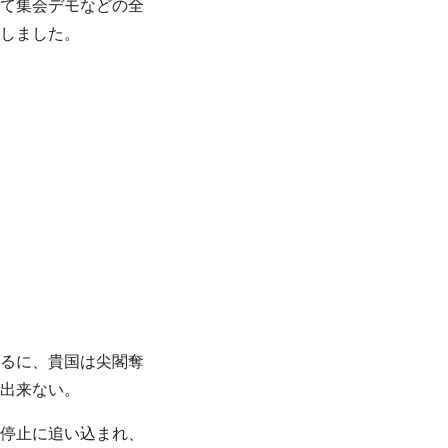
て集会デモなどの全
しました。
るに、貴国は尖閣奪
出来ない。
停止に追い込まれ、