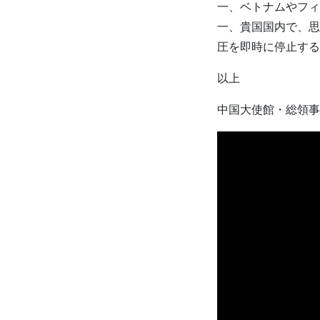
一、ベトナムやフィ
一、貴国国内で、思
圧を即時に停止する
以上
中国大使館・総領事