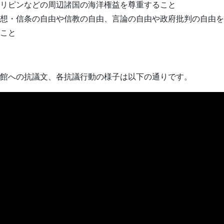
リピンなどの周辺諸国の海洋権益を尊重すること
想・信条の自由や信教の自由、言論の自由や政府批判の自由を
こと
館への抗議文、各抗議行動の様子は以下の通りです。