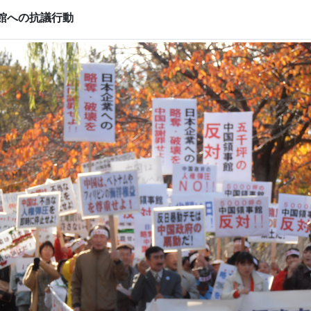
館への抗議行動