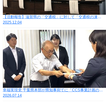
【活動報告】滋賀県の「交通税」に対して「交通税の凍結を求める連合会」を発足
2025.12.04
幸福実現党 千葉県本部が県知事宛てに「CCS事業計画の撤回とGX脱炭素政策の中止を国に求める意見書提出に関する要望書」を提出
2026.07.14