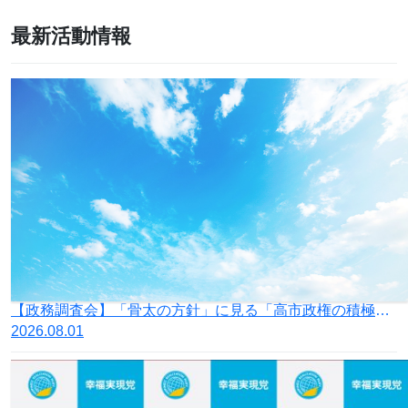
最新活動情報
【政務調査会】「骨太の方針」に見る「高市政権の積極財政」の落とし穴
2026.08.01