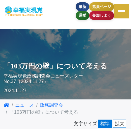
最新
党員ページ
選挙
参加しよう
「103万円の壁」について考える
幸福実現党政務調査会ニューズレター
No.37（2024.11.27）
2024.11.27
ニュース
政務調査会
「103万円の壁」について考える
文字サイズ
標準
拡大