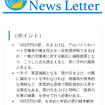
（ポイント）
「103万円の壁」 引き上げは、アルバイトやパ
ート労働者の働き控えを一定程度抑制できるほ
か、一般の労働者に対する幅広い減税措置とな
り、こうした点を踏まえると、良い方向の施策
と言える。
一方で、実質減税となる「壁の引き上げ」の際
に歳出カットを伴わなければ、物価高や将来的
な増税など、実質的な意味で国民負担が上昇す
る懸念もある。壁の引き上げと同時に「政府の
仕事の減量」を併せて行う必要がある。
「103万円の壁」を含めた年収の壁の根本解決