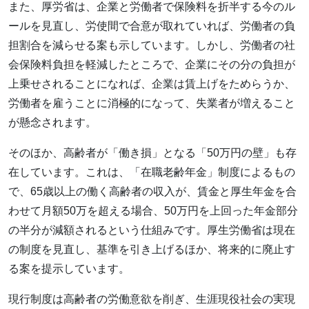
また、厚労省は、企業と労働者で保険料を折半する今のル
ールを見直し、労使間で合意が取れていれば、労働者の負
担割合を減らせる案も示しています。しかし、労働者の社
会保険料負担を軽減したところで、企業にその分の負担が
上乗せされることになれば、企業は賃上げをためらうか、
労働者を雇うことに消極的になって、失業者が増えること
が懸念されます。
そのほか、高齢者が「働き損」となる「50万円の壁」も存
在しています。これは、「在職老齢年金」制度によるもの
で、65歳以上の働く高齢者の収入が、賃金と厚生年金を合
わせて月額50万を超える場合、50万円を上回った年金部分
の半分が減額されるという仕組みです。厚生労働省は現在
の制度を見直し、基準を引き上げるほか、将来的に廃止す
る案を提示しています。
現行制度は高齢者の労働意欲を削ぎ、生涯現役社会の実現