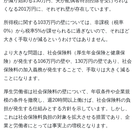
が減り始める150万円、夫が配偶者特別控除を受けられな
くなる201万円に、それぞれ壁が存在しています。
所得税に関する103万円の壁については、非課税（税率
0%）から税率5%が課せられるに過ぎないので、それほど
大きく手取りが減るというわけではありません。
より大きな問題は、社会保険料（厚生年金保険と健康保
険）が発生する106万円の壁や、130万円の壁であり、社会
保険料の加入義務が発生することで、手取りは大きく減る
ことになります。
厚生労働省は社会保険料の壁について、年収条件や企業規
模の条件を撤廃し、週20時間以上働けば、社会保険料の負
担が発生する仕組みとする方針を示しています。しかし、
これは社会保険料負担の対象を拡大させる措置であり、企
業と労働者にとっては事実上の増税となります。