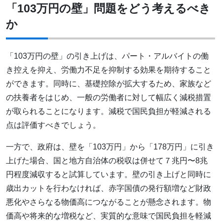
「103万円の壁」問題をどう考えるべき
か
「103万円の壁」の引き上げは、パート・アルバイトの働
き控えを抑え、労働力不足を抑制する効果を期待すること
ができます。同時に、基礎控除が拡大するため、家族など
の扶養者をはじめ、一般の労働者に対して幅広く減税措置
が取られることになります。減税で国民負担が軽減される
点は評価すべきでしょう。
一方で、政府は、壁を「103万円」から「178万円」に引き
上げた場合、国と地方自治体の税収は併せて７兆円〜8兆
円程度減収すると試算しています。壁の引き上げと同時に
歳出カットを行わなければ、赤字国債の発行額増など財政
悪化やさらなる物価高につながることが懸念されます。物
価高や将来的な増税など、実質的な意味で国民負担を軽減