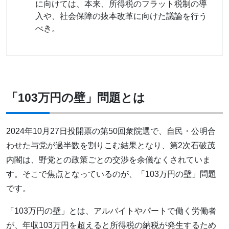
に向けては、本来、所得税のフラット税制の導
入や、社会保障の抜本改革に向けた議論を行う
べき。
「103万円の壁」問題とは
2024年10月27日投開票の第50回衆院選で、自民・公明合
わせた与党が過半数を割りこむ結果となり、第2次石破茂
内閣は、野党との政策ごとの交渉を余儀なくされていま
す。そこで焦点となっているのが、「103万円の壁」問題
です。
「103万円の壁」とは、アルバイトやパートで働く労働者
が、年収103万円を超えると所得税の納税が発生するため