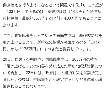
働き控えを行うようになるという問題です(注1)。この壁が
「103万円」であるのは、基礎控除額（48万円）と給与所
得控除額（最低額55万円）の合計が103万円であることに
よります。
与党と政策協議を行っている国民民主党は、基礎控除額を
引き上げることで、所得税の納税が発生するのを「103万
円」から「178万円」にすべきだと提言しています。
20日、自民・公明両党と国民民主党は、103万円の壁を
「引き上げる」との内容を盛り込んだ新たな経済対策につ
いて合意し、22日には、政府はこの経済対策を閣議決定し
ました。今後は、控除額をどう設定するかなど具体策が議
論されることになります。