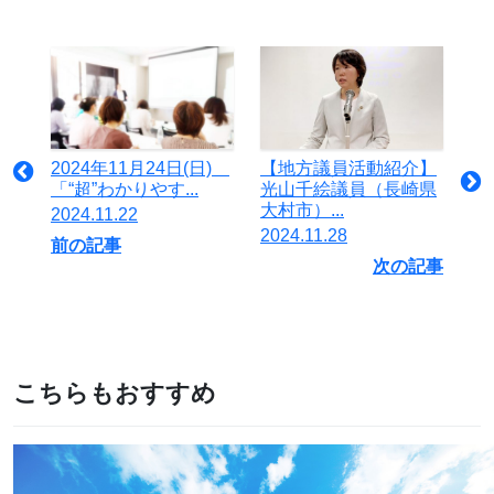
2024年11月24日(日)
【地方議員活動紹介】
「“超”わかりやす...
光山千絵議員（長崎県
大村市）...
2024.11.22
2024.11.28
前の記事
次の記事
こちらもおすすめ