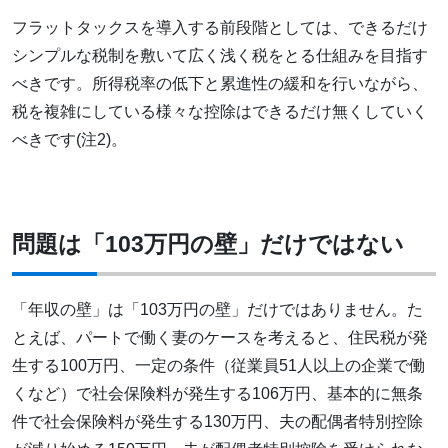
フラットタックスを導入する前段階としては、できるだけ
シンプルな税制を敷いて広く浅く税をとる仕組みを目指す
べきです。所得税率の低下と累進性の緩和を行いながら、
税を複雑にしている様々な控除はできるだけ無くしていく
べきです(注2)。
問題は「103万円の壁」だけではない
「年収の壁」は「103万円の壁」だけではありません。た
とえば、パートで働く妻のケースを考えると、住民税が発
生する100万円、一定の条件（従業員51人以上の企業で働
くなど）で社会保険料が発生する106万円、基本的に無条
件で社会保険料が発生する130万円、夫の配偶者特別控除