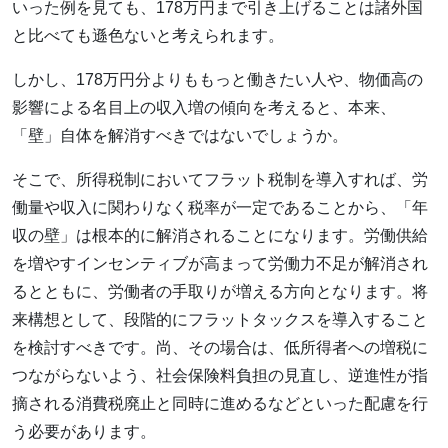
いった例を見ても、178万円まで引き上げることは諸外国
と比べても遜色ないと考えられます。
しかし、178万円分よりももっと働きたい人や、物価高の
影響による名目上の収入増の傾向を考えると、本来、
「壁」自体を解消すべきではないでしょうか。
そこで、所得税制においてフラット税制を導入すれば、労
働量や収入に関わりなく税率が一定であることから、「年
収の壁」は根本的に解消されることになります。労働供給
を増やすインセンティブが高まって労働力不足が解消され
るとともに、労働者の手取りが増える方向となります。将
来構想として、段階的にフラットタックスを導入すること
を検討すべきです。尚、その場合は、低所得者への増税に
つながらないよう、社会保険料負担の見直し、逆進性が指
摘される消費税廃止と同時に進めるなどといった配慮を行
う必要があります。