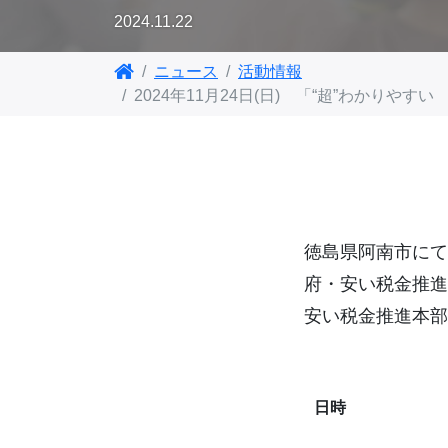
2024.11.22
ニュース
活動情報
2024年11月24日(日) 「“超”わかり
徳島県阿南市にて
府・安い税金推進
安い税金推進本部
日時