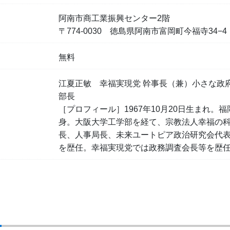
阿南市商工業振興センター2階
〒774-0030 徳島県阿南市富岡町今福寺34−4
無料
江夏正敏 幸福実現党 幹事長（兼）小さな政
部長
［プロフィール］1967年10月20日生まれ。
身。大阪大学工学部を経て、宗教法人幸福の
長、人事局長、未来ユートピア政治研究会代表
を歴任。幸福実現党では政務調査会長等を歴