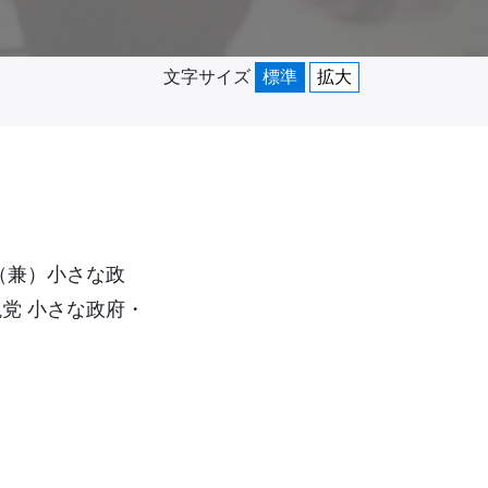
文字サイズ
標準
拡大
（兼）小さな政
党 小さな政府・