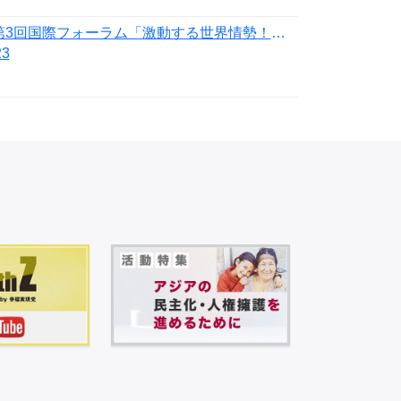
7月20日第3回国際フォーラム「激動する世界情勢！日本の針路を問う」開催
23