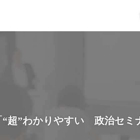
(日) 「“超”わかりやすい 政治