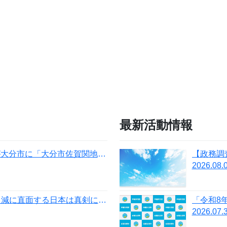
最新活動情報
大分県本部・宮崎県本部が大分市に「大分市佐賀関地域大規模火災義援金」を寄託
2026.08.
【幸福実現党NEWS】人口減に直面する日本は真剣に「移民」を考えるべき
2026.07.