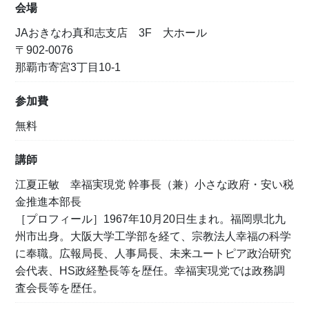
会場
JAおきなわ真和志支店 3F 大ホール
〒902-0076
那覇市寄宮3丁目10-1
参加費
無料
講師
江夏正敏 幸福実現党 幹事長（兼）小さな政府・安い税
金推進本部長
［プロフィール］1967年10月20日生まれ。福岡県北九
州市出身。大阪大学工学部を経て、宗教法人幸福の科学
に奉職。広報局長、人事局長、未来ユートピア政治研究
会代表、HS政経塾長等を歴任。幸福実現党では政務調
査会長等を歴任。