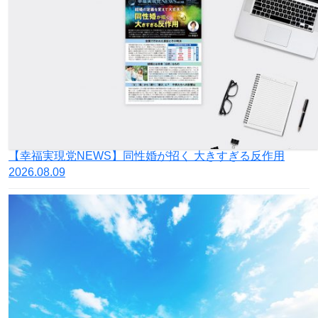
【幸福実現党NEWS】同性婚が招く 大きすぎる反作用
2026.08.09