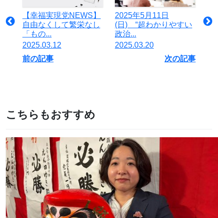
【幸福実現党NEWS】
2025年5月11日
自由なくして繁栄なし
(日) “超わかりやすい
「もの...
政治...
2025.03.12
2025.03.20
前の記事
次の記事
こちらもおすすめ