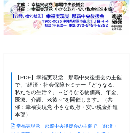
【PDF】幸福実現党 那覇中央後援会の主催
で、“経済・社会保障セミナー『どうなる、
私たちの生活？』～どうなる物価高、年金、
医療、介護、老後～”を開催します。（共
催：幸福実現党 小さな政府・安い税金推進
本部）
幸福実現党 那覇中央後援会の主催で、“経済・