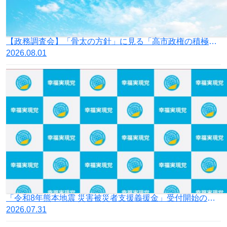
【政務調査会】「骨太の方針」に見る「高市政権の積極財政」の落とし穴
2026.08.01
「令和8年熊本地震 災害被災者支援義援金」受付開始のお知らせ
2026.07.31