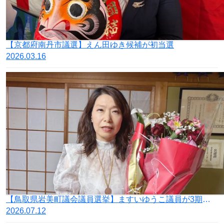
【京都府南丹市議選】えん田ゆき候補が初当選
2026.03.16
【鳥取県岩美町議会議員選挙】ますいゆうこ議員が3期目の当選
2026.07.12