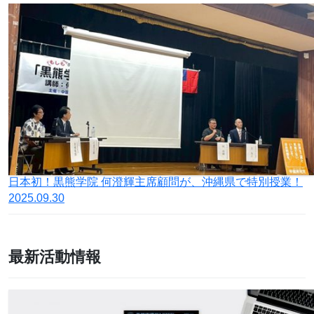
日本初！黒熊学院 何澄輝主席顧問が、沖縄県で特別授業！
2025.09.30
最新活動情報