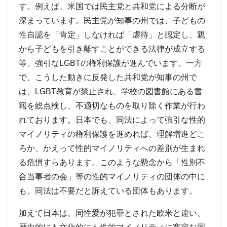
す。例えば、米国では民主党と共和党による分断が
深まっています。民主党が知事の州では、子どもの
性自認を「肯定」しなければ「虐待」と認定し、親
から子どもを引き離すことができる法律が成立する
等、強引なLGBTの権利保護が進んでいます。一方
で、こうした動きに反発した共和党が知事の州で
は、LGBT教育が禁止され、学校の図書館にある書
籍を総点検し、不適切なものを取り除く作業が行わ
れております。日本でも、同法によって強引な性的
マイノリティの権利保護を進めれば、理解増進どこ
ろか、かえって性的マイノリティへの差別が生まれ
る危惧すらあります。このような懸念から「性別不
合当事者の会」等の性的マイノリティの団体の中に
も、同法は不要だと訴えている団体もあります。
加えて日本は、同性愛が犯罪とされた欧米と違い、