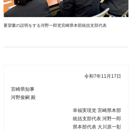
要望書の説明をする河野一郎党宮崎県本部統括支部代表
令和7年11月17日
宮崎県知事
河野俊嗣 殿
幸福実現党 宮崎県本部
統括支部代表 河野一郎
県本部代表 大川原一彰