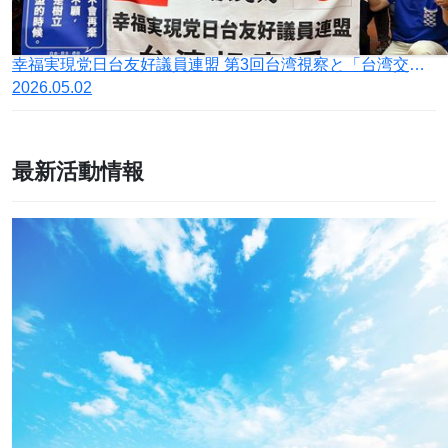
幸福実現党日台友好議員連盟 第3回台湾視察と「台湾交流発展法（日本版 台湾旅行法）試案」発表記者会見報告
2026.05.02
最新活動情報