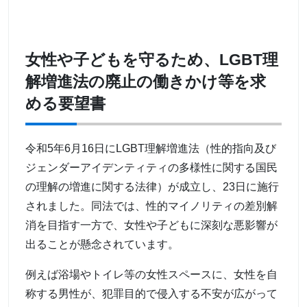
女性や子どもを守るため、LGBT理
解増進法の廃止の働きかけ等を求
める要望書
令和5年6月16日にLGBT理解増進法（性的指向及び
ジェンダーアイデンティティの多様性に関する国民
の理解の増進に関する法律）が成立し、23日に施行
されました。同法では、性的マイノリティの差別解
消を目指す一方で、女性や子どもに深刻な悪影響が
出ることが懸念されています。
例えば浴場やトイレ等の女性スペースに、女性を自
称する男性が、犯罪目的で侵入する不安が広がって