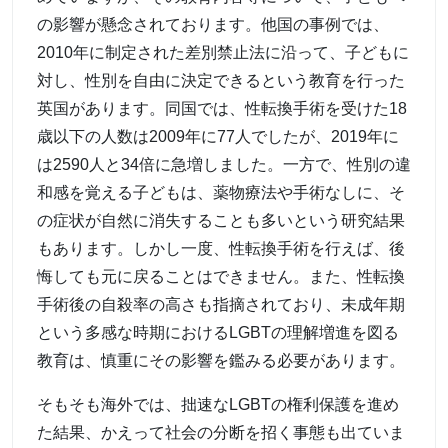
の影響が懸念されております。他国の事例では、
2010年に制定された差別禁止法に沿って、子どもに
対し、性別を自由に決定できるという教育を行った
英国があります。同国では、性転換手術を受けた18
歳以下の人数は2009年に77人でしたが、2019年に
は2590人と34倍に急増しました。一方で、性別の違
和感を覚える子どもは、薬物療法や手術なしに、そ
の症状が自然に消失することも多いという研究結果
もあります。しかし一度、性転換手術を行えば、後
悔しても元に戻ることはできません。また、性転換
手術後の自殺率の高さも指摘されており、未成年期
という多感な時期におけるLGBTの理解増進を図る
教育は、慎重にその影響を鑑みる必要があります。
そもそも海外では、拙速なLGBTの権利保護を進め
た結果、かえって社会の分断を招く事態も出ていま