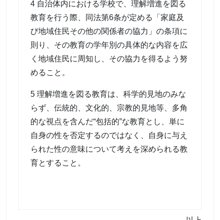
4 自治体内における学校で、理解増進を図る
教育を行う際、同法第6条が定める「家庭及
び地域住民その他の関係者の協力」の条項に
則り、その教育の学年別の具体的な内容を広
く地域住民に周知し、その協力を得るよう努
めること。
5 理解増進を図る教育は、科学的見地のみな
らず、伝統的、文化的、宗教的見地等、多角
的な視点を含んだ“包括的”な教育とし、単に
自身の性を否定するのではなく、自身に与え
られた性の意味について考えを深められる教
育とすること。