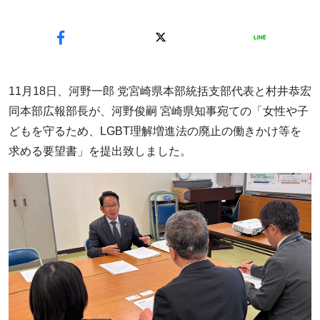
11月18日、河野一郎 党宮崎県本部統括支部代表と村井恭宏
同本部広報部長が、河野俊嗣 宮崎県知事宛ての「女性や子
どもを守るため、LGBT理解増進法の廃止の働きかけ等を
求める要望書」を提出致しました。