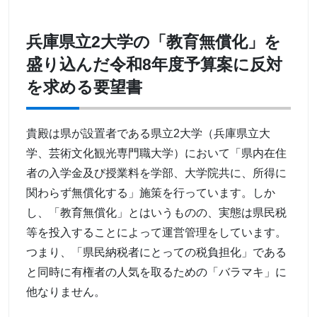
兵庫県立2大学の「教育無償化」を
盛り込んだ令和8年度予算案に反対
を求める要望書
貴殿は県が設置者である県立2大学（兵庫県立大
学、芸術文化観光専門職大学）において「県内在住
者の入学金及び授業料を学部、大学院共に、所得に
関わらず無償化する」施策を行っています。しか
し、「教育無償化」とはいうものの、実態は県民税
等を投入することによって運営管理をしています。
つまり、「県民納税者にとっての税負担化」である
と同時に有権者の人気を取るための「バラマキ」に
他なりません。