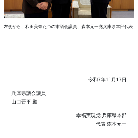
左側から、和田美奈たつの市議会議員、森本元一党兵庫県本部代表
令和7年11月17日
兵庫県議会議員
山口晋平 殿
幸福実現党 兵庫県本部
代表 森本元一