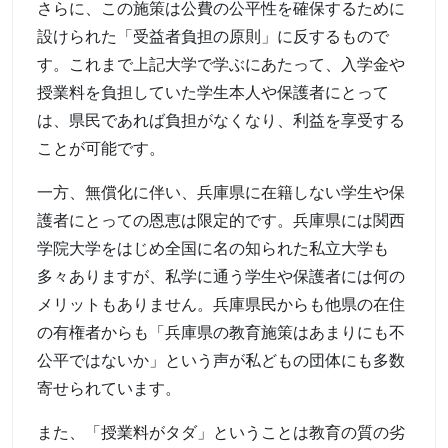
さらに、この施策は公費の公平性を確保するために
設けられた「受益者負担の原則」に反するもので
す。これまで上記大学で学ぶにあたって、入学金や
授業料を負担していた学生本人や保護者にとって
は、県民であれば負担がなくなり、利益を享受する
ことが可能です。
一方、無償化に伴い、兵庫県に在籍しない学生や保
護者にとっての恩恵は限定的です。兵庫県には関西
学院大学をはじめ全国に名の知られた私立大学も
多々ありますが、私学に通う学生や保護者には何の
メリットもありません。兵庫県民からも他県の在住
の有権者からも「兵庫県の教育施策はあまりにも不
公平ではないか」という声が私どもの団体にも多数
寄せられています。
また、「授業料がタダ」ということは教育の質の劣