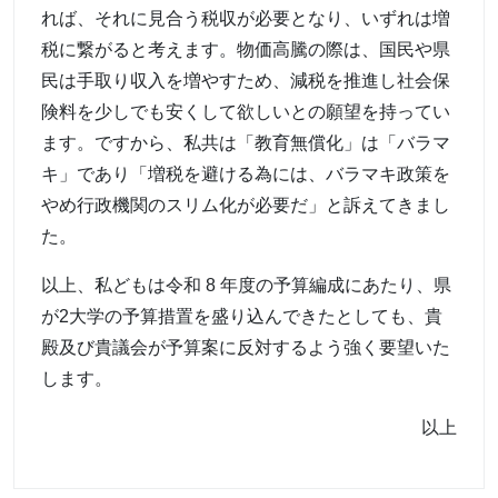
れば、それに見合う税収が必要となり、いずれは増
税に繋がると考えます。物価高騰の際は、国民や県
民は手取り収入を増やすため、減税を推進し社会保
険料を少しでも安くして欲しいとの願望を持ってい
ます。ですから、私共は「教育無償化」は「バラマ
キ」であり「増税を避ける為には、バラマキ政策を
やめ行政機関のスリム化が必要だ」と訴えてきまし
た。
以上、私どもは令和 8 年度の予算編成にあたり、県
が2大学の予算措置を盛り込んできたとしても、貴
殿及び貴議会が予算案に反対するよう強く要望いた
します。
以上