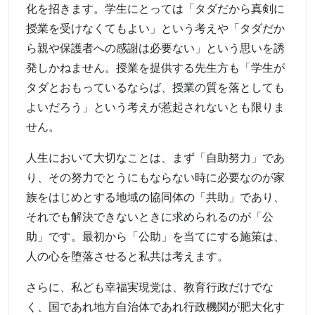
化を招きます。学生にとっては「タダだから真剣に
授業を受けなくてもよい」という考えや「タダだか
ら親や保護者への感謝は必要ない」という思いを誘
発しかねません。授業を提供する先生方も「学生が
タダとおもっているならば、授業の質を落としても
よいだろう」という考えが惹起されないとも限りま
せん。
人生において大切なことは、まず「自助努力」であ
り、その努力でとうにもならない時に必要なのが家
族をはじめとする地域の協同体の「共助」であり、
それでも解決できないときに求められるのが「公
助」です。最初から「公助」を当てにする施策は、
人の心を堕落させると私共は考えます。
さらに、私ども幸福実現党は、教育行政だけでな
く、国であれ地方自治体であれ行政機関が肥大化す