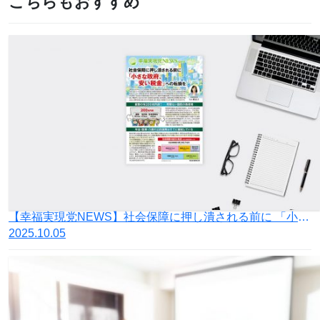
こちらもおすすめ
【幸福実現党NEWS】社会保障に押し潰される前に 「小さな政府、安い税金」への転換を
2025.10.05