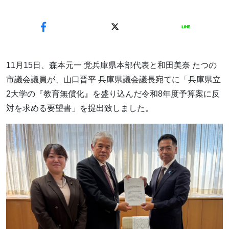
11月15日、森本元一 党兵庫県本部代表と和田美奈 たつの
市議会議員が、山口晋平 兵庫県議会議長宛てに「兵庫県立
2大学の『教育無償化』を盛り込んだ令和8年度予算案に反
対を求める要望書」を提出致しました。