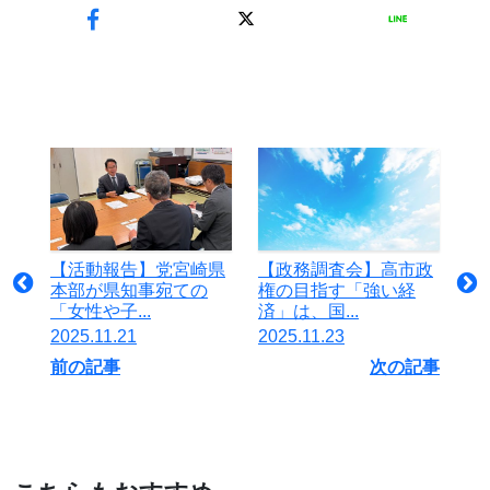
【活動報告】党宮崎県
【政務調査会】高市政
本部が県知事宛ての
権の目指す「強い経
「女性や子...
済」は、国...
2025.11.21
2025.11.23
前の記事
次の記事