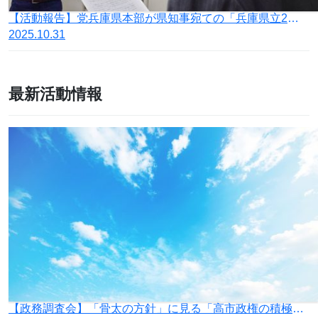
【活動報告】党兵庫県本部が県知事宛ての「兵庫県立2大学における『教育無償化』施策の廃止を求める要望書」を提出
2025.10.31
最新活動情報
【政務調査会】「骨太の方針」に見る「高市政権の積極財政」の落とし穴