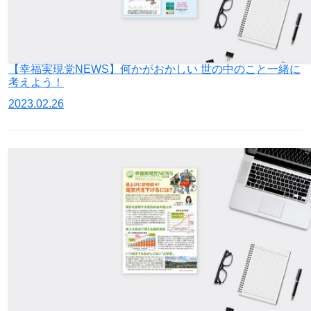
【幸福実現党NEWS】何かがおかしい 世の中のこと一緒に
考えよう！
2023.02.26