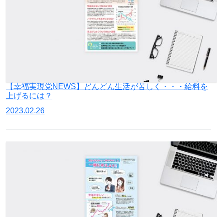
【幸福実現党NEWS】どんどん生活が苦しく・・・給料を
上げるには？
2023.02.26