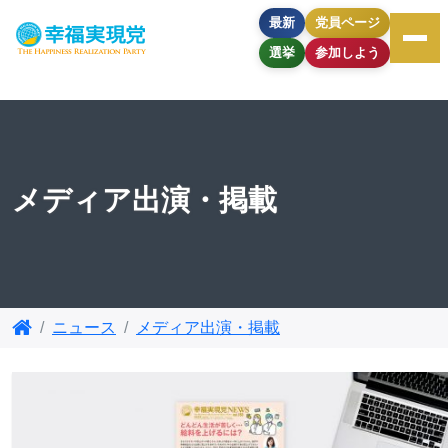
最新
党員ページ
選挙
参加しよう
メディア出演・掲載
ニュース
メディア出演・掲載