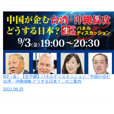
9/3（金）【生中継】パネルディスカッション「中国が企む
台湾・沖縄侵略 どうする日本？」のご案内
2021.08.25