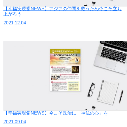
【幸福実現党NEWS】アジアの仲間を救うため今こそ立ち
上がろう
2021.12.04
【幸福実現党NEWS】今こそ政治に「神仏の心」を
2021.09.04