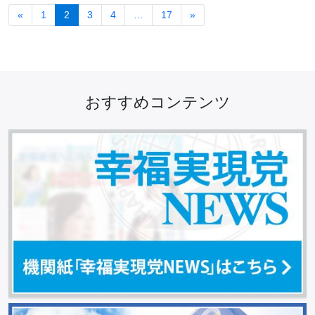
«
1
2
3
4
…
17
»
おすすめコンテンツ