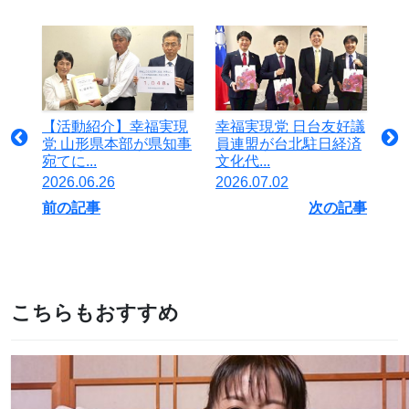
【活動紹介】幸福実現
幸福実現党 日台友好議
党 山形県本部が県知事
員連盟が台北駐日経済
宛てに...
文化代...
2026.06.26
2026.07.02
前の記事
次の記事
こちらもおすすめ