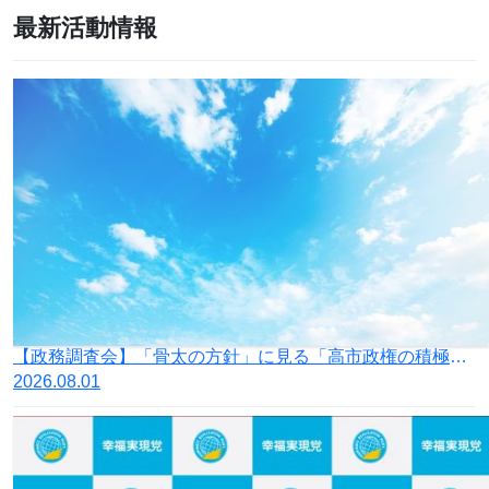
最新活動情報
【政務調査会】「骨太の方針」に見る「高市政権の積極財政」の落とし穴
2026.08.01