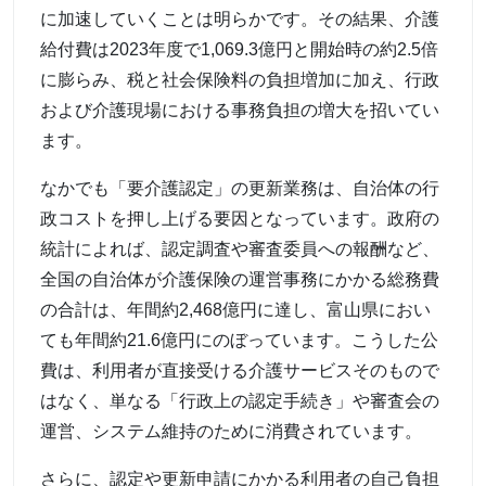
に加速していくことは明らかです。その結果、介護
給付費は2023年度で1,069.3億円と開始時の約2.5倍
に膨らみ、税と社会保険料の負担増加に加え、行政
および介護現場における事務負担の増大を招いてい
ます。
なかでも「要介護認定」の更新業務は、自治体の行
政コストを押し上げる要因となっています。政府の
統計によれば、認定調査や審査委員への報酬など、
全国の自治体が介護保険の運営事務にかかる総務費
の合計は、年間約2,468億円に達し、富山県におい
ても年間約21.6億円にのぼっています。こうした公
費は、利用者が直接受ける介護サービスそのもので
はなく、単なる「行政上の認定手続き」や審査会の
運営、システム維持のために消費されています。
さらに、認定や更新申請にかかる利用者の自己負担