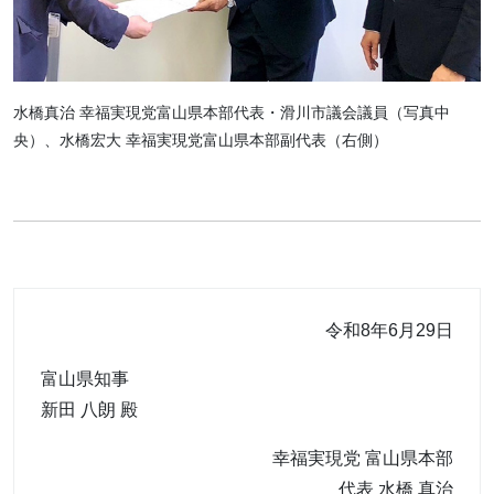
水橋真治 幸福実現党富山県本部代表・滑川市議会議員（写真中
央）、水橋宏大 幸福実現党富山県本部副代表（右側）
令和8年6月29日
富山県知事
新田 八朗 殿
幸福実現党 富山県本部
代表 水橋 真治