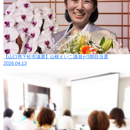
【山口県下松市議選】山根えいこ議員が3期目当選
2026.04.13