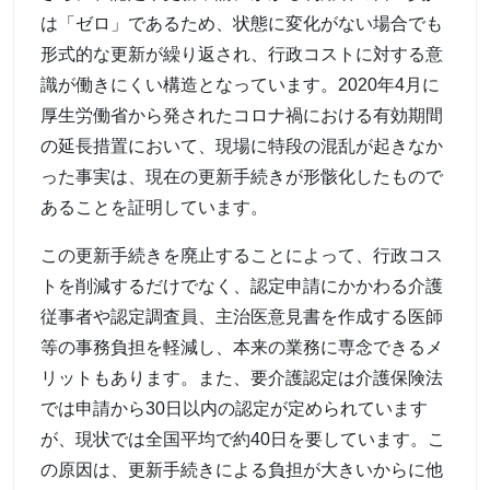
は「ゼロ」であるため、状態に変化がない場合でも
形式的な更新が繰り返され、行政コストに対する意
識が働きにくい構造となっています。2020年4月に
厚生労働省から発されたコロナ禍における有効期間
の延長措置において、現場に特段の混乱が起きなか
った事実は、現在の更新手続きが形骸化したもので
あることを証明しています。
この更新手続きを廃止することによって、行政コス
トを削減するだけでなく、認定申請にかかわる介護
従事者や認定調査員、主治医意見書を作成する医師
等の事務負担を軽減し、本来の業務に専念できるメ
リットもあります。また、要介護認定は介護保険法
では申請から30日以内の認定が定められています
が、現状では全国平均で約40日を要しています。こ
の原因は、更新手続きによる負担が大きいからに他