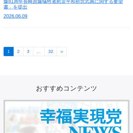
爆81周年長崎原爆犠牲者慰霊平和祈念式典に関する要望
書」を提出
2026.06.09
1
2
3
…
32
»
おすすめコンテンツ