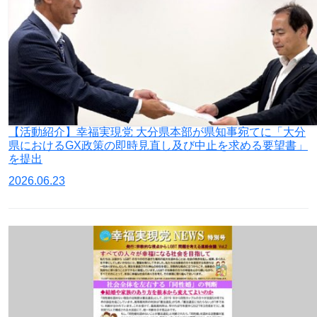
【活動紹介】幸福実現党 大分県本部が県知事宛てに「大分
県におけるGX政策の即時見直し及び中止を求める要望書」
を提出
2026.06.23