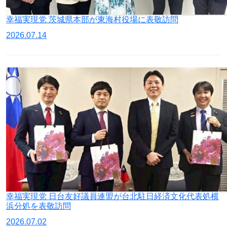
幸福実現党 茨城県本部が東海村役場に表敬訪問
2026.07.14
幸福実現党 日台友好議員連盟が台北駐日経済文化代表処横
浜分処を表敬訪問
2026.07.02