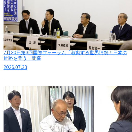
7月20日第3回国際フォーラム「激動する世界情勢！日本の
針路を問う」開催
2026.07.23