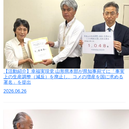
【活動紹介】幸福実現党 山形県本部が県知事宛てに「事実
上の生産調整（減反）を廃止し、コメの増産を国に求める
署名」を提出
2026.06.26