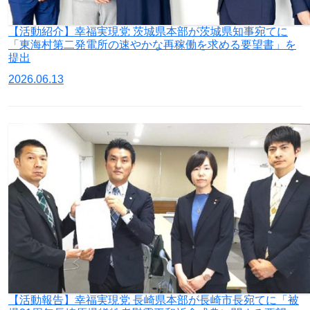
【活動紹介】幸福実現党 茨城県本部が茨城県知事宛てに
「東海村第二発電所の速やかな再稼働を求める要望書」を
提出
2026.06.13
【活動報告】幸福実現党 長崎県本部が長崎市長宛てに「被