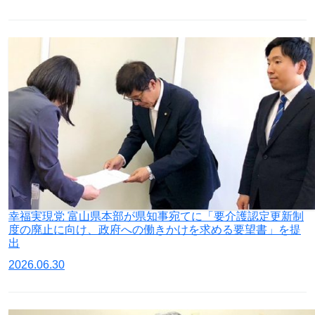
幸福実現党 富山県本部が県知事宛てに「要介護認定更新制
度の廃止に向け、政府への働きかけを求める要望書」を提
出
2026.06.30