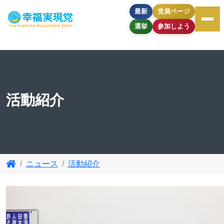
最新
党員ページ
選挙
参加しよう
活動紹介
ニュース
活動紹介