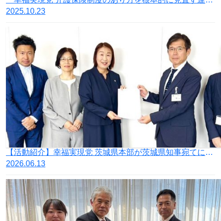
2025.10.23
【活動紹介】幸福実現党 茨城県本部が茨城県知事宛てに「東海村第二発電所の速やかな再稼働を求める要望書」を提出
2026.06.13