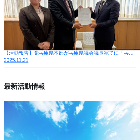
【活動報告】党兵庫県本部が兵庫県議会議長宛てに「兵庫県立２大学の『教育無償化』を盛り込んだ令和8年度予算案に反対を求める要望書」を提出
2025.11.21
最新活動情報