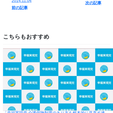
2014.11.04
次の記事
前の記事
こちらもおすすめ
「幸福実現党 介護保険制度のあり方を根本的に見直す連絡会議」を設立