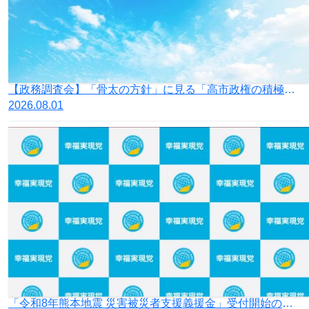
【政務調査会】「骨太の方針」に見る「高市政権の積極財政」の落とし穴
2026.08.01
「令和8年熊本地震 災害被災者支援義援金」受付開始のお知らせ