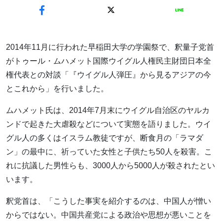
2014年11月に行われた早稲田大学の学園祭で、釈量子党首
がトゥール・ムハメット国際ウイグル人権民主財団日本全
権代表との対談「『ウイグル人弾圧』から見るアジアの今
とこれから」を行いました。
ムハメット氏は、2014年7月末にウイグル自治区のヤルカ
ンドで起きた大虐殺などについて実態を語りました。ウイ
グル人の多くはイスラム教徒ですが、断食月の「ラマダ
ン」の最中に、祈っていた女性と子供たち50人を殺害。こ
れに抗議した男性らも、3000人から5000人が殺されたとい
います。
釈党首は、「こうした事実を紹介するのは、中国人が憎い
からではない。中国共産党による政治や思想が悪いことを