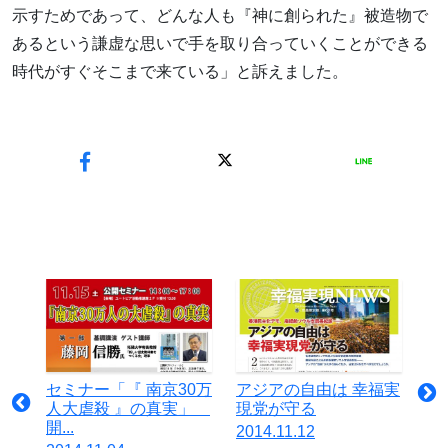
示すためであって、どんな人も『神に創られた』被造物で
あるという謙虚な思いで手を取り合っていくことができる
時代がすぐそこまで来ている」と訴えました。
セミナー「『 南京30万
アジアの自由は 幸福実
人大虐殺 』の真実」
現党が守る
開...
2014.11.12